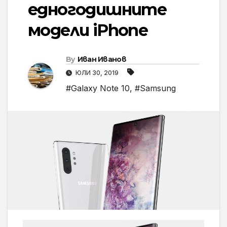
едногодишните
модели iPhone
By
Иван Иванов
ЮЛИ 30, 2019
#Galaxy Note 10
,
#Samsung