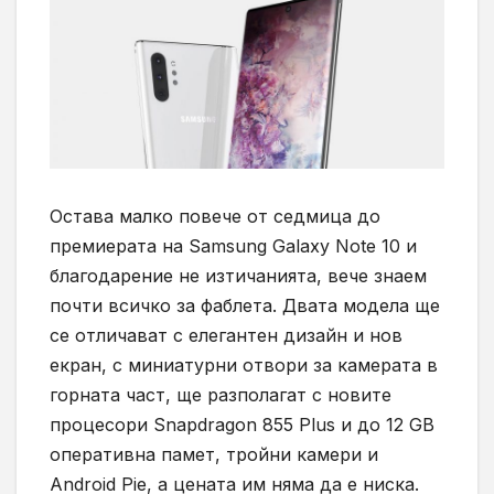
Остава малко повече от седмица до
премиерата на Samsung Galaxy Note 10 и
благодарение не изтичанията, вече знаем
почти всичко за фаблета. Двата модела ще
се отличават с елегантен дизайн и нов
екран, с миниатурни отвори за камерата в
горната част, ще разполагат с новите
процесори Snapdragon 855 Plus и до 12 GB
оперативна памет, тройни камери и
Android Pie, а цената им няма да е ниска.