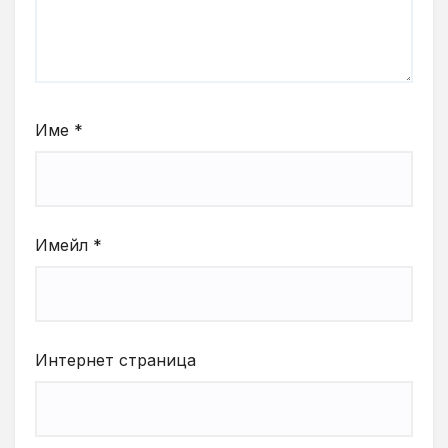
Име
*
Имейл
*
Интернет страница