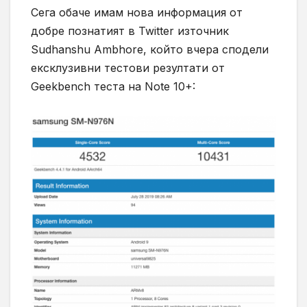
Сега обаче имам нова информация от
добре познатият в Twitter източник
Sudhanshu Ambhore, който вчера сподели
ексклузивни тестови резултати от
Geekbench теста на Note 10+: