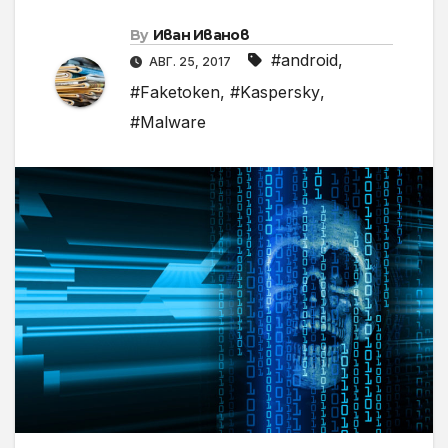
By
Иван Иванов
#android
,
АВГ. 25, 2017
#Faketoken
,
#Kaspersky
,
#Malware