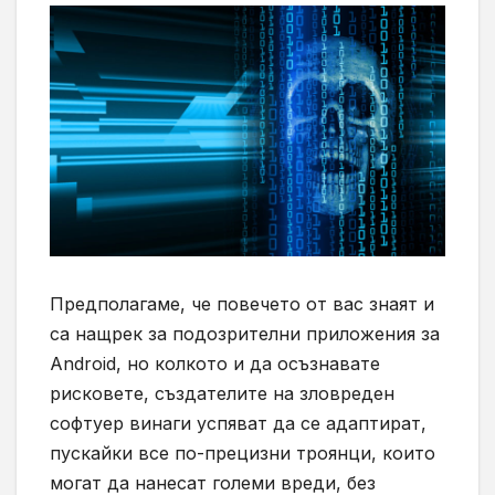
Предполагаме, че повечето от вас знаят и
са нащрек за подозрителни приложения за
Android,
но колкото и да осъзнавате
рисковете, създателите на зловреден
софтуер винаги успяват да се адаптират,
пускайки все по-прецизни троянци, които
могат да нанесат големи вреди, без