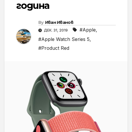
година
By
Иван Иванов
#Apple
,
ДЕК. 31, 2019
#Apple Watch Series 5
,
#Product Red