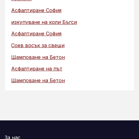
Асфалтиране София
изкупуване на коли Бъгси
Асфалтиране София
Соев восък за свещи
Щамповане на Бетон
Асфалтиране на път
Щамповане на Бетон
За нас