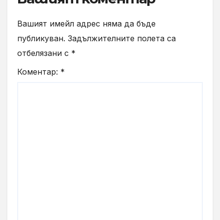
Вашият имейл адрес няма да бъде
публикуван.
Задължителните полета са
отбелязани с
*
Коментар:
*