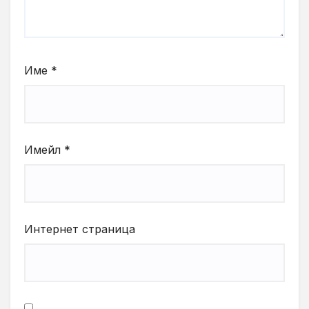
Име
*
Имейл
*
Интернет страница