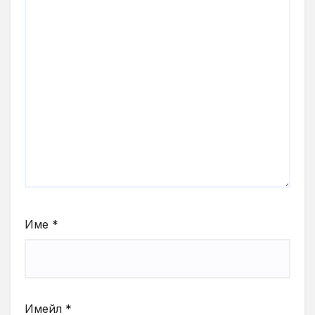
Име
*
Имейл
*