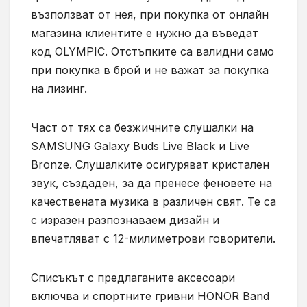
възползват от нея, при покупка от онлайн
магазина клиентите е нужно да въведат
код OLYMPIC. Отстъпките са валидни само
при покупка в брой и не важат за покупка
на лизинг.
Част от тях са безжичните слушалки на
SAMSUNG Galaxy Buds Live Black и Live
Bronze. Слушалките осигуряват кристален
звук, създаден, за да пренесе феновете на
качествената музика в различен свят. Те са
с изразен разпознаваем дизайн и
впечатляват с 12-милиметрови говорители.
Списъкът с предлаганите аксесоари
включва и спортните гривни HONOR Band