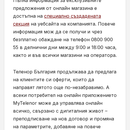
Пълна информация за ексклузивните
предложения от онлайн магазина е
достъпна на
специално създадената
секция
на уебсайта на компанията. Повече
информация мож да се получи и чрез
безплатно обаждане на телефон 0800 900
55 в делнични дни между 9:00 и 18:00 часа,
както и във всички магазини на оператора.
Теленор България продължава да предлага
на клиентите си оферти, които да
направят лятото още по-незабравимо. А
всеки потребител на онлайн приложението
MyTelenor може да управлява онлайн
всичко, свързано с дигиталния живот –
преподписване на нов договор и промяна
на параметрите, добавяне на повече