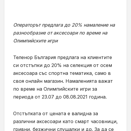
Операторът предлага до 20% намаление на
разнообразие от аксесоари по време на
Олимпийските игри
Теленор България предлага на клиентите
си отстъпки до 20% на селекция от осем
аксесоара със спортна тематика, само в
своя онлайн магазин. Намаленията важат
по време на Олимпийските игри за
периода от 23.07 до 08.08.2021 година.
Отстъпката от цената е валидна за
различни аксесоари като смарт часовници,
гривни, безжични слушалки и др. За да се