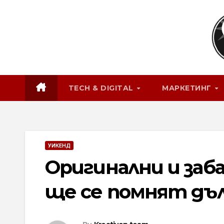
Skip
to
content
TECH & DIGITAL
МАРКЕТИНГ
УИКЕНД
Оригинални и заб
ще се помнят дъ