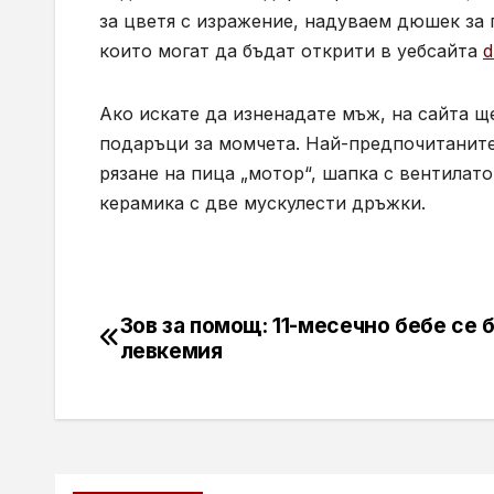
за цветя с изражение, надуваем дюшек за 
които могат да бъдат открити в уебсайта
d
Ако искате да изненадате мъж, на сайта 
подаръци за момчета. Най-предпочитаните 
рязане на пица „мотор“, шапка с вентилато
керамика с две мускулести дръжки.
Зов за помощ: 11-месечно бебе се 
Навигация
левкемия