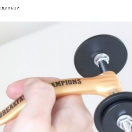
одаръци