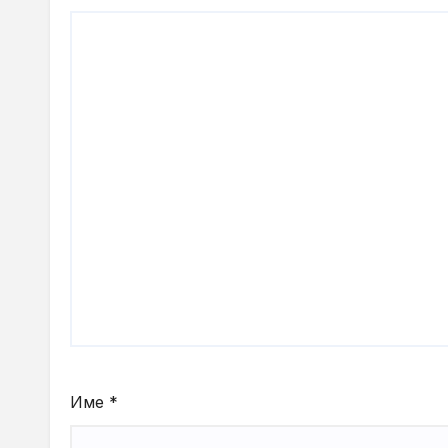
Име
*