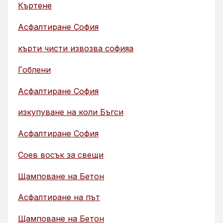
Къртене
Асфалтиране София
кърти чисти извозва софияа
Гоблени
Асфалтиране София
изкупуване на коли Бъгси
Асфалтиране София
Соев восък за свещи
Щамповане на Бетон
Асфалтиране на път
Щамповане на Бетон