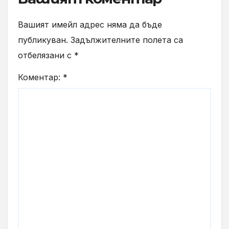
Вашият имейл адрес няма да бъде
публикуван.
Задължителните полета са
отбелязани с
*
Коментар:
*