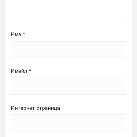
Име
*
Имейл
*
Интернет страница