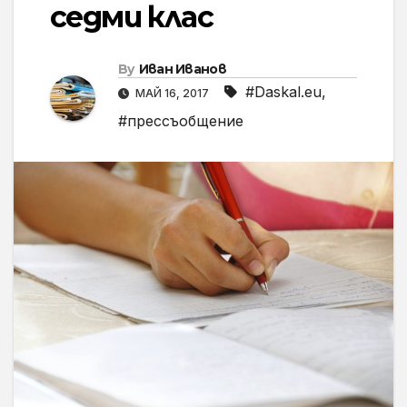
седми клас
By
Иван Иванов
#Daskal.eu
,
МАЙ 16, 2017
#прессъобщение