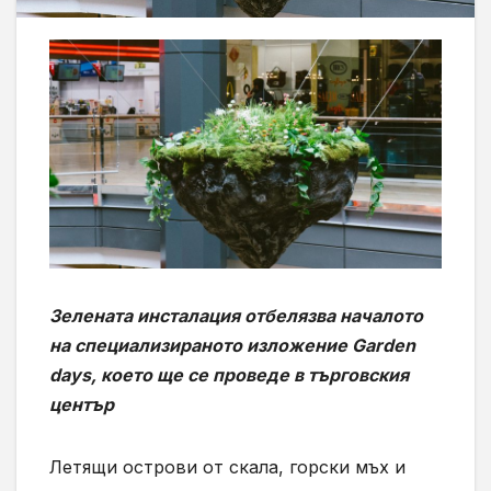
Зелената инсталация отбелязва началото
на специализираното изложение Garden
days, което ще се проведе в търговския
център
Летящи острови от скала, горски мъх и