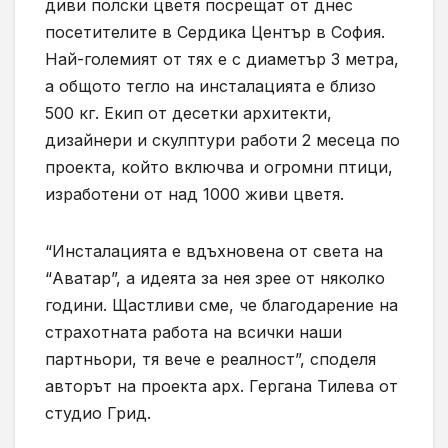
диви полски цветя посрещат от днес
посетителите в Сердика Център в София.
Най-големият от тях е с диаметър 3 метра,
а общото тегло на инсталацията е близо
500 кг. Екип от десетки архитекти,
дизайнери и скулптури работи 2 месеца по
проекта, който включва и огромни птици,
изработени от над 1000 живи цветя.
“Инсталацията е вдъхновена от света на
“Аватар”, а идеята за нея зрее от няколко
години. Щастливи сме, че благодарение на
страхотната работа на всички наши
партньори, тя вече е реалност”, споделя
авторът на проекта арх. Гергана Тилева от
студио Грид.