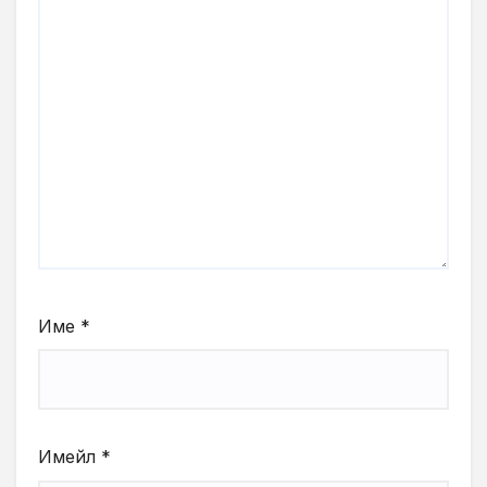
Име
*
Имейл
*