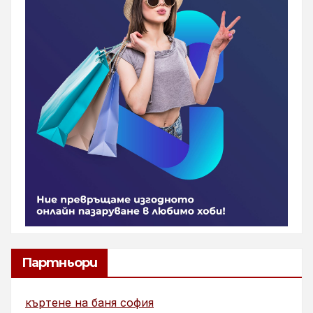
Партньори
къртене на баня софия