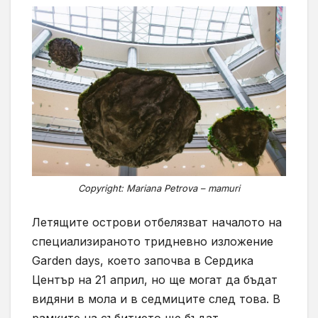
Copyright: Mariana Petrova – mamuri
Летящите острови отбелязват началото на
специализираното тридневно изложение
Garden days, което започва в Сердика
Център на 21 април, но ще могат да бъдат
видяни в мола и в седмиците след това. В