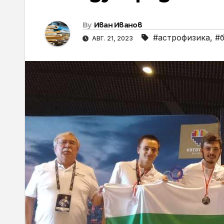
By
Иван Иванов
#астрофизика
,
#
АВГ. 21, 2023