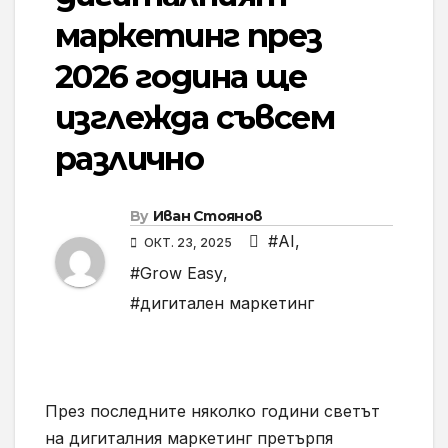
маркетинг през
2026 година ще
изглежда съвсем
различно
By
Иван Стоянов
#AI
,
ОКТ. 23, 2025
#Grow Easy
,
#дигитален маркетинг
През последните няколко години светът
на дигиталния маркетинг претърпя