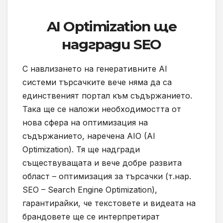
AI Optimization ще
надгради SEO
С навлизането на генеративните AI
системи търсачките вече няма да са
единственият портал към съдържанието.
Така ще се наложи необходимостта от
нова сфера на оптимизация на
съдържанието, наречена AIO (AI
Optimization). Тя ще надгради
съществуващата и вече добре развита
област – оптимизация за търсачки (т.нар.
SEO – Search Engine Optimization),
гарантирайки, че текстовете и видеата на
брандовете ще се интерпретират