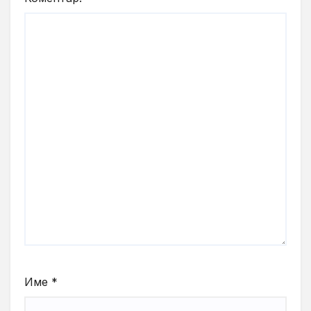
Име
*