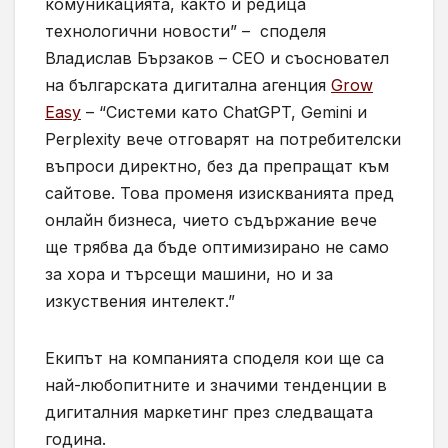
комуникацията, както и редица
технологични новости” – споделя
Владислав Бързаков – CEO и съосновател
на българската дигитална агенция
Grow
Easy
– “Системи като ChatGPT, Gemini и
Perplexity вече отговарят на потребителски
въпроси директно, без да препращат към
сайтове. Това променя изискванията пред
онлайн бизнеса, чието съдържание вече
ще трябва да бъде оптимизирано не само
за хора и търсещи машини, но и за
изкуствения интелект.”
Екипът на компанията споделя кои ще са
най-любопитните и значими тенденции в
дигиталния маркетинг през следващата
година.