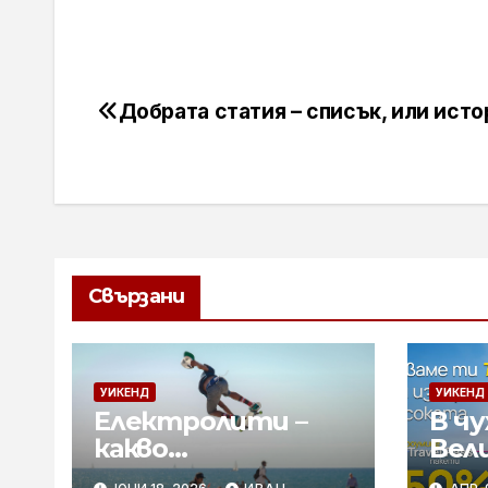
Добрата статия – списък, или исто
Навигация
Свързани
УИКЕНД
УИКЕНД
Електролити –
В чу
какво
Вел
представляват и
отс