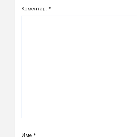
Коментар:
*
Име
*