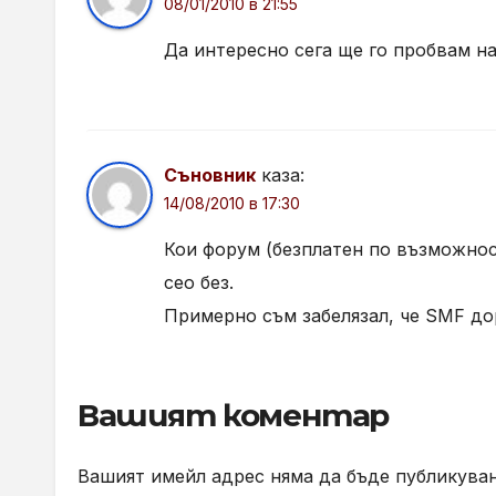
08/01/2010 в 21:55
Да интересно сега ще го пробвам н
Съновник
каза:
14/08/2010 в 17:30
Кои форум (безплатен по възможност
сео без.
Примерно съм забелязал, че SMF до
Вашият коментар
Вашият имейл адрес няма да бъде публикуван