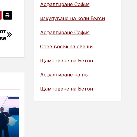
Асфалтиране София
изкупуване на коли Бъгси
от
Асфалтиране София
se
Соев восък за свещи
Щамповане на Бетон
Асфалтиране на път
Щамповане на Бетон