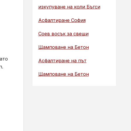
изкупуване на коли Бъгси
Асфалтиране София
Соев восък за свещи
Щамповане на Бетон
като
Асфалтиране на път
п.
Щамповане на Бетон