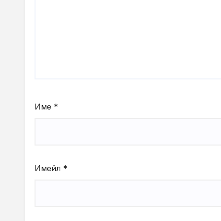
Име
*
Имейл
*