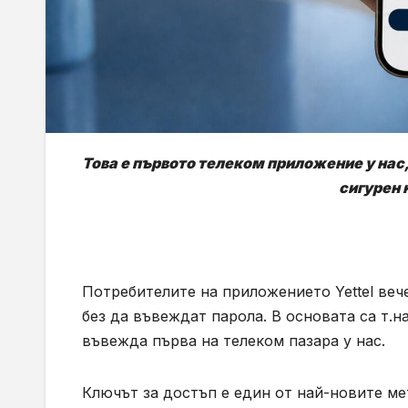
Това е първото телеком приложение у нас,
сигурен 
Потребителите на приложението Yettel вече
без да въвеждат парола. В основата са т.н
въвежда първа на телеком пазара у нас.
Ключът за достъп е един от най-новите ме