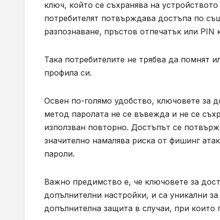
ключ, който се съхранява на устройството
потребителят потвърждава достъпа по същ
разпознаване, пръстов отпечатък или PIN 
Така потребителите не трябва да помнят ил
профила си.
Освен по-голямо удобство, ключовете за д
метод паролата не се въвежда и не се съх
използван повторно. Достъпът се потвърж
значително намалява риска от фишинг ата
пароли.
Важно предимство е, че ключовете за дост
допълнителни настройки, и са уникални за
допълнителна защита в случаи, при които 