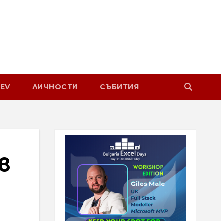
EV
ЛИЧНОСТИ
СЪБИТИЯ
в