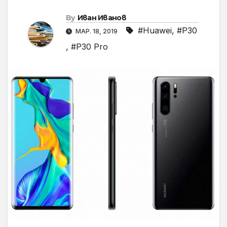
By
Иван Иванов
#Huawei
,
#P30
МАР. 18, 2019
,
#P30 Pro