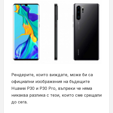
Рендерите, които виждате, може би са
официални изображения на бъдещите
Huawei P30 и P30 Pro, въпреки че няма
никаква разлика с тези, които сме срещали
до сега.