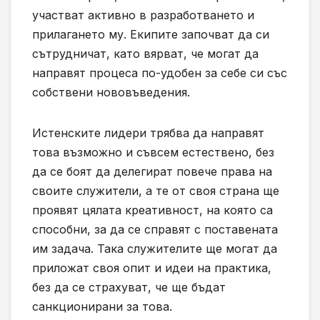
участват активно в разработването и
прилагането му. Екипите започват да си
сътрудничат, като вярват, че могат да
направят процеса по-удобен за себе си със
собствени нововъведения.
Истенските лидери трябва да направят
това възможно и съвсем естествено, без
да се боят да делегират повече права на
своите служители, а те от своя страна ще
проявят цялата креативност, на която са
способни, за да се справят с поставената
им задача. Така служителите ще могат да
приложат своя опит и идеи на практика,
без да се страхуват, че ще бъдат
санкционирани за това.