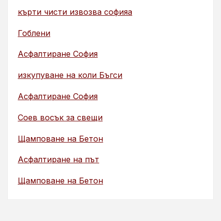
кърти чисти извозва софияа
Гоблени
Асфалтиране София
изкупуване на коли Бъгси
Асфалтиране София
Соев восък за свещи
Щамповане на Бетон
Асфалтиране на път
Щамповане на Бетон