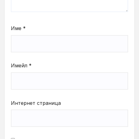
Име
*
Имейл
*
Интернет страница