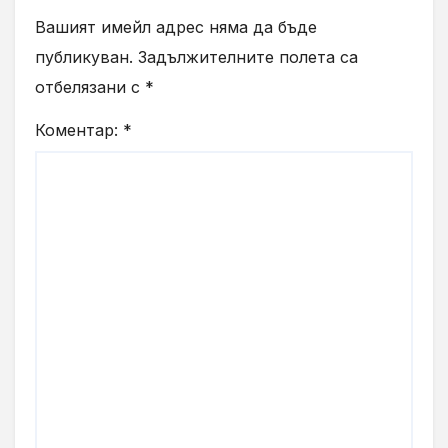
Вашият имейл адрес няма да бъде
публикуван.
Задължителните полета са
отбелязани с
*
Коментар:
*