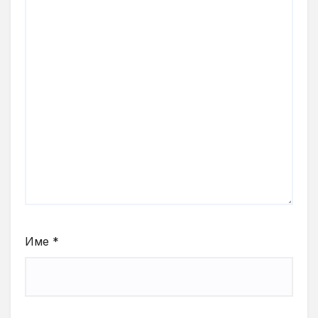
Име
*