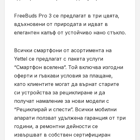
FreeBuds Pro 3 се предлагат в три цвята,
вдъхновени от природата и идват в
елегантен калъф от устойчиво нано стъкло.
Всички смартфони от асортимента на
Yettel се предлагат с пакета услуги
“Смартфон вселена”. Той включва изгодни
оферти и гъвкави условия за плащане,
като клиентите могат да върнат старите
си устройства за рециклиране и да
получат намаление за нови модели с
“Рециклирай и спести”. Всички мобилни
апарати ползват удължена гаранция от три
години, а ремонтни дейности се
извършват в собствен сертифициран