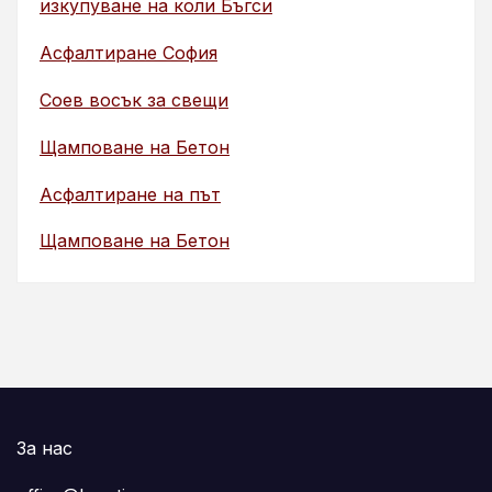
изкупуване на коли Бъгси
Асфалтиране София
Соев восък за свещи
Щамповане на Бетон
Асфалтиране на път
Щамповане на Бетон
За нас