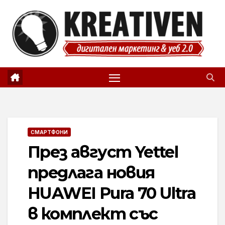
Skip
to
content
СМАРТФОНИ
През август Yettel
предлага новия
HUAWEI Pura 70 Ultra
в комплект със