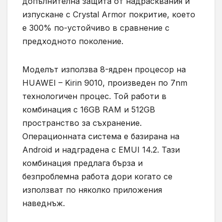
допълнителна защита от надрасквания и
изпускане с Crystal Armor покритие, което
е 300% по-устойчиво в сравнение с
предходното поколение.
Моделът използва 8-ядрен процесор на
HUAWEI – Kirin 9010, произведен по 7nm
технологичен процес. Той работи в
комбинация с 16GB RAM и 512GB
пространство за съхранение.
Операционната система е базирана на
Android и надградена с EMUI 14.2. Тази
комбинация предлага бърза и
безпроблемна работа дори когато се
използват по няколко приложения
наведнъж.