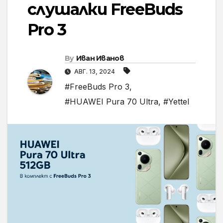
слушалки FreeBuds
Pro 3
By
Иван Иванов
АВГ. 13, 2024
#FreeBuds Pro 3
,
#HUAWEI Pura 70 Ultra
,
#Yettel