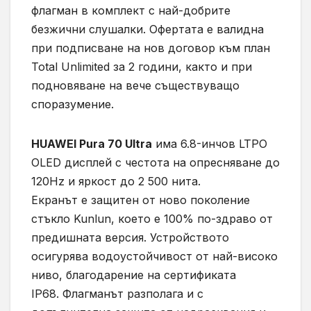
флагман в комплект с най-добрите
безжични слушалки. Офертата е валидна
при подписване на нов договор към план
Total Unlimited за 2 години, както и при
подновяване на вече съществуващо
споразумение.
HUAWEI Pura 70 Ultra
има 6.8-инчов LTPO
OLED дисплей с честота на опресняване до
120Hz и яркост до 2 500 нита.
Екранът е защитен от ново поколение
стъкло Kunlun, което е 100% по-здраво от
предишната версия. Устройството
осигурява водоустойчивост от най-високо
ниво, благодарение на сертификата
IP68. Флагманът разполага и с