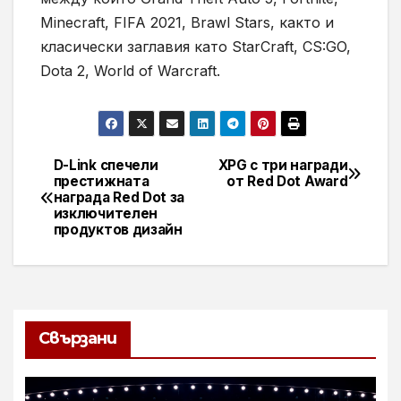
Minecraft, FIFA 2021, Brawl Stars, както и
класически заглавия като StarCraft, CS:GO,
Dota 2, World of Warcraft.
D-Link спечели
XPG с три награди
Навигация
престижната
от Red Dot Award
награда Red Dot за
изключителен
продуктов дизайн
Свързани