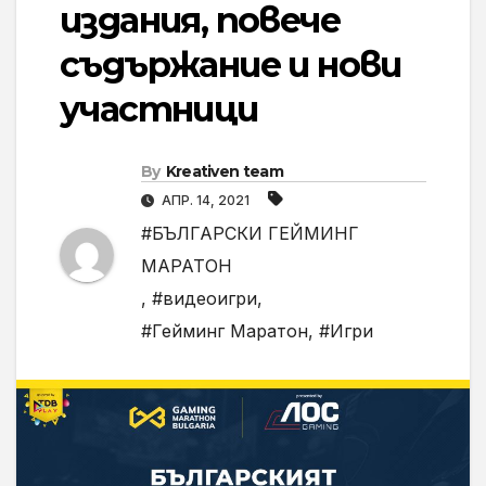
издания, повече
съдържание и нови
участници
By
Kreativen team
АПР. 14, 2021
#БЪЛГАРСКИ ГЕЙМИНГ
МАРАТОН
,
#видеоигри
,
#Гейминг Маратон
,
#Игри