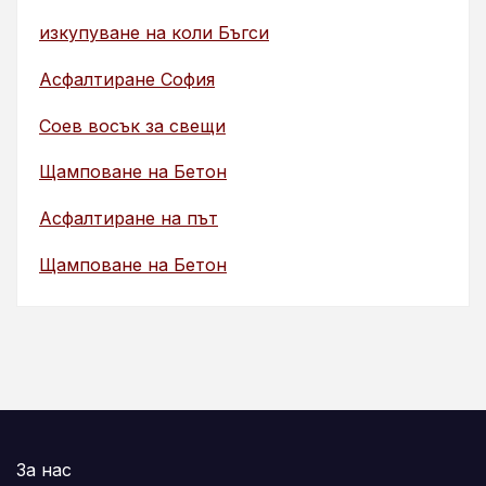
изкупуване на коли Бъгси
Асфалтиране София
Соев восък за свещи
Щамповане на Бетон
Асфалтиране на път
Щамповане на Бетон
За нас