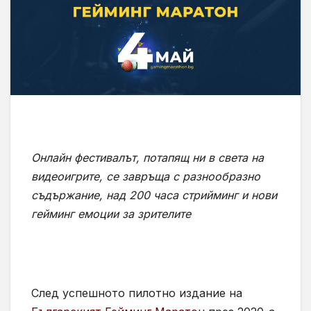
Онлайн фестивалът, потапящ ни в света на
видеоигрите, се завръща с разнообразно
съдържание, над 200 часа стрийминг и нови
гейминг емоции за зрителите
След успешното пилотно издание на