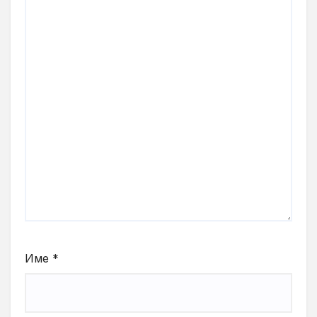
Име
*