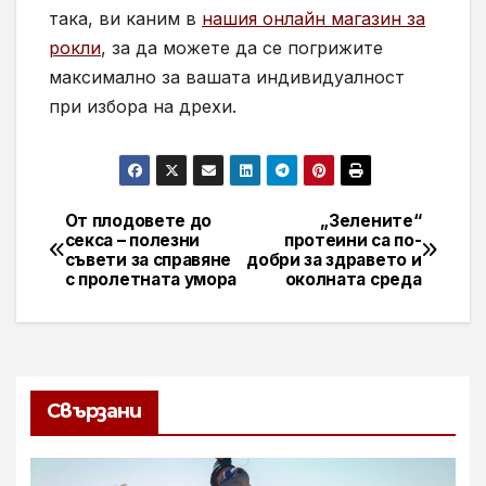
така, ви каним в
нашия онлайн магазин за
рокли
, за да можете да се погрижите
максимално за вашата индивидуалност
при избора на дрехи.
От плодовете до
„Зелените“
Навигация
секса – полезни
протеини са по-
съвети за справяне
добри за здравето и
с пролетната умора
околната среда
Свързани