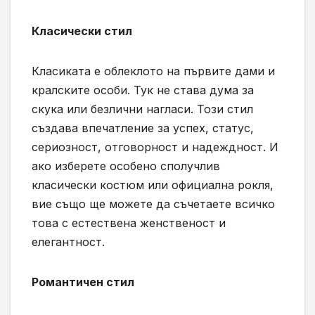
Класически стил
Класиката е облеклото на първите дами и
кралските особи. Тук не става дума за
скука или безлични нагласи. Този стил
създава впечатление за успех, статус,
сериозност, отговорност и надеждност. И
ако изберете особено сполучлив
класически костюм или официална рокля,
вие също ще можете да съчетаете всичко
това с естествена женственост и
елегантност.
Романтичен стил