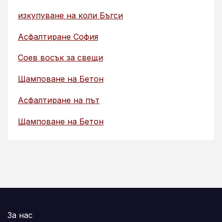
изкупуване на коли Бъгси
Асфалтиране София
Соев восък за свещи
Щамповане на Бетон
Асфалтиране на път
Щамповане на Бетон
За нас