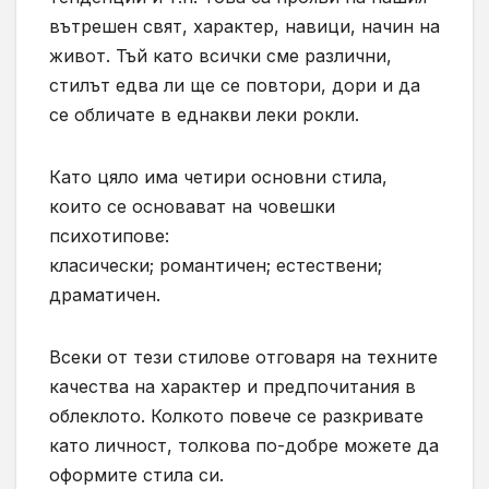
вътрешен свят, характер, навици, начин на
живот. Тъй като всички сме различни,
стилът едва ли ще се повтори, дори и да
се обличате в еднакви леки рокли.
Като цяло има четири основни стила,
които се основават на човешки
психотипове:
класически; романтичен; естествени;
драматичен.
Всеки от тези стилове отговаря на техните
качества на характер и предпочитания в
облеклото. Колкото повече се разкривате
като личност, толкова по-добре можете да
оформите стила си.