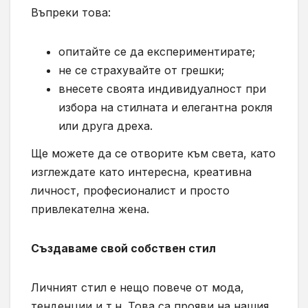
Въпреки това:
опитайте се да експериментирате;
не се страхувайте от грешки;
внесете своята индивидуалност при
избора на стилната и елегантна рокля
или друга дреха.
Ще можете да се отворите към света, като
изглеждате като интересна, креативна
личност, професионалист и просто
привлекателна жена.
Създаваме свой собствен стил
Личният стил е нещо повече от мода,
тенденции и т.н. Това са прояви на нашия