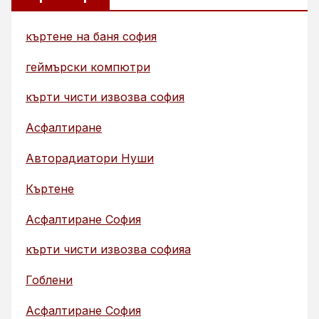
къртене на баня софия
геймърски компютри
кърти чисти извозва софия
Асфалтиране
Авторадиатори Нуши
Къртене
Асфалтиране София
кърти чисти извозва софияа
Гоблени
Асфалтиране София