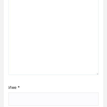
Име
*