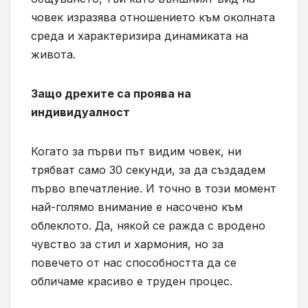
човек изразява отношението към околната
среда и характеризира динамиката на
живота.
Защо дрехите са проява на
индивидуалност
Когато за първи път видим човек, ни
трябват само 30 секунди, за да създадем
първо впечатление. И точно в този момент
най-голямо внимание е насочено към
облеклото. Да, някой се ражда с вродено
чувство за стил и хармония, но за
повечето от нас способността да се
обличаме красиво е труден процес.