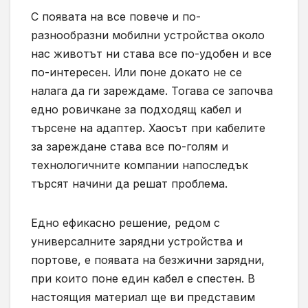
С появата на все повече и по-
разнообразни мобилни устройства около
нас животът ни става все по-удобен и все
по-интересен. Или поне докато не се
налага да ги зареждаме. Тогава се започва
едно ровичкане за подходящ кабел и
търсене на адаптер. Хаосът при кабелите
за зареждане става все по-голям и
технологичните компании напоследък
търсят начини да решат проблема.
Едно ефикасно решение, редом с
универсалните зарядни устройства и
портове, е появата на безжични зарядни,
при които поне един кабел е спестен. В
настоящия материал ще ви представим