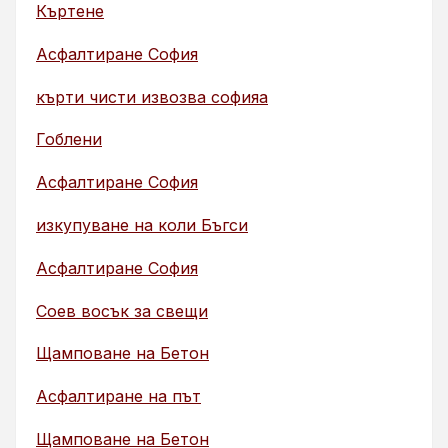
Къртене
Асфалтиране София
кърти чисти извозва софияа
Гоблени
Асфалтиране София
изкупуване на коли Бъгси
Асфалтиране София
Соев восък за свещи
Щамповане на Бетон
Асфалтиране на път
Щамповане на Бетон