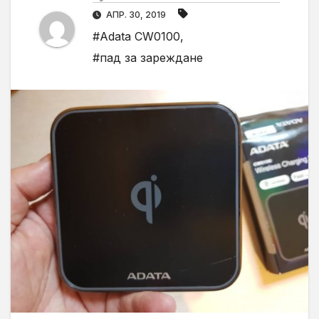
АПР. 30, 2019
#Adata CW0100
,
#пад за зареждане