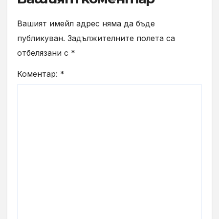
Вашият имейл адрес няма да бъде
публикуван.
Задължителните полета са
отбелязани с
*
Коментар:
*