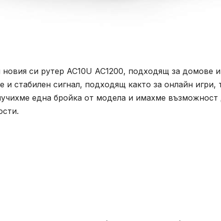
 новия си рутер AC10U AC1200, подходящ за домове и
 и стабилен сигнал, подходящ както за онлайн игри, 
олучихме една бройка от модела и имахме възможност
ости.