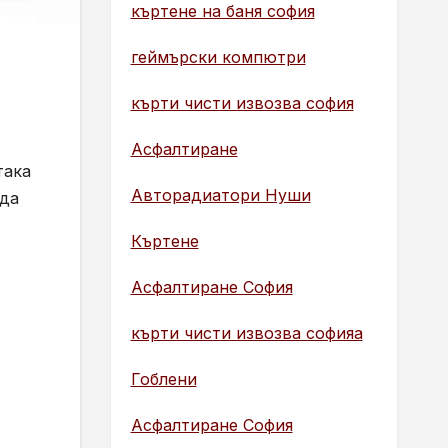
къртене на баня софия
геймърски компютри
кърти чисти извозва софия
Асфалтиране
така
Авторадиатори Нуши
 да
Къртене
Асфалтиране София
кърти чисти извозва софияа
Гоблени
Асфалтиране София