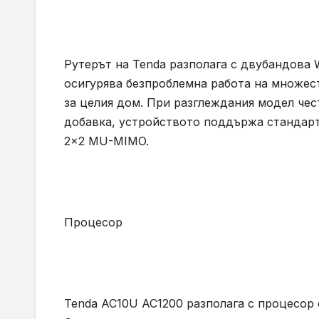
Рутерът на Tenda разполага с двубандова W
осигурява безпроблемна работа на множес
за целия дом. При разглеждания модел чес
добавка, устройството поддържа стандарта
2×2 MU-MIMO.
Процесор
Tenda AC10U AC1200 разполага с процесор 