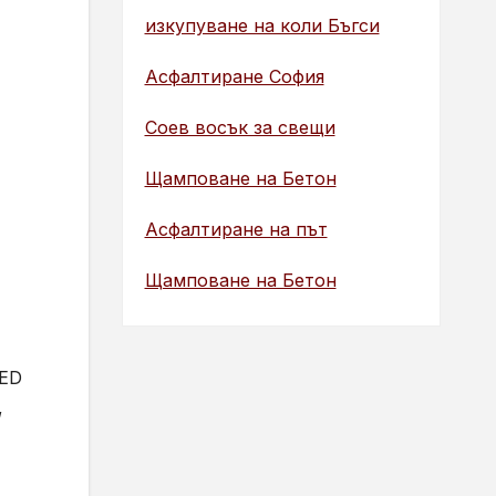
изкупуване на коли Бъгси
Асфалтиране София
Соев восък за свещи
Щамповане на Бетон
Асфалтиране на път
Щамповане на Бетон
LED
,