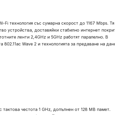
i-Fi технология със сумарна скорост до 1167 Mbps. Тя
тво устройства, доставяйки стабилно интернет покри
тотните ленти 2,4GHz и 5GHz работят паралелно. В
 802.11ac Wave 2 и технологията за предаване на дан
с тактова честота 1 GHz, допълнен от 128 MB памет.