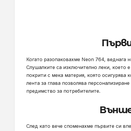
Първи
Когато разопаковахме Neon 764, веднага н
Слушалките са изключително леки, което 
покрити с мека материя, която осигурява 
лента за глава позволява персонализиран
предимство за потребителите.
Външе
След като вече споменахме първите си впе