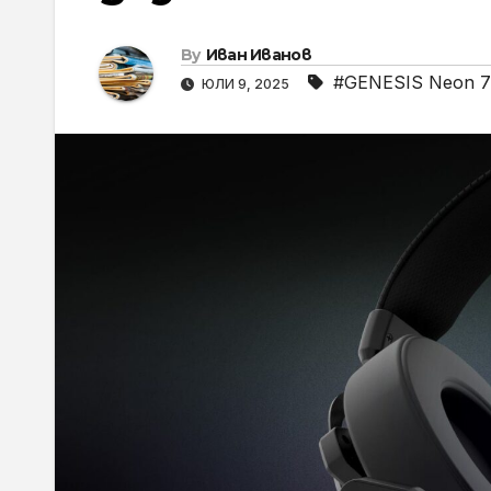
By
Иван Иванов
#GENESIS Neon 
ЮЛИ 9, 2025