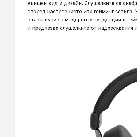
външен вид и дизайн. Слушалките са снаб
според настроението или гейминг сетъпа.
е в съзвучие с модерните тенденции в гей
и предпазва слушалките от надрасквания и