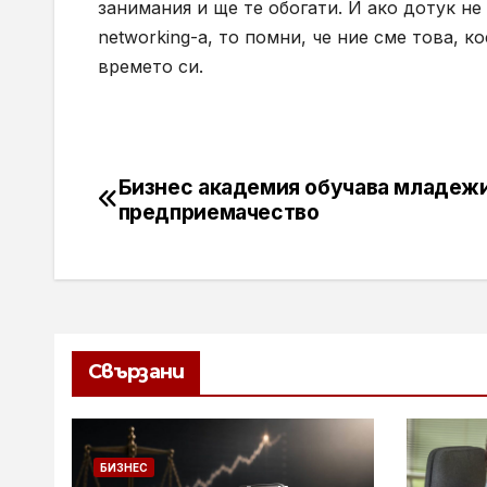
занимания и ще те обогати. И ако дотук не
networking-a, то помни, че ние сме това, 
времето си.
Бизнес академия обучава младежи
Навигация
предприемачество
Свързани
БИЗНЕС