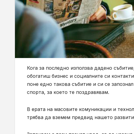
Кога за последно използва дадено събитие
обогатиш бизнес и социалните си контакти
поне едно такова събитие и си се запознал
спорта, за което те поздравявам.
В ерата на масовите комуникации и технол
трябва да вземем предвид нашето развитие