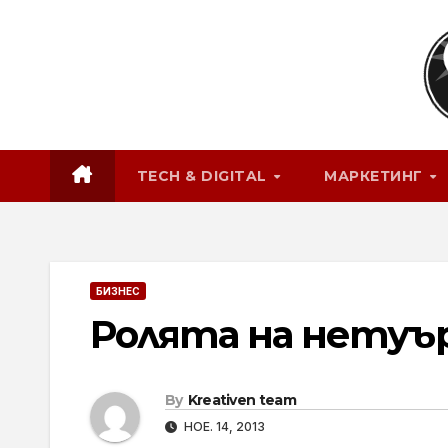
Skip
to
content
TECH & DIGITAL
МАРКЕТИНГ
БИЗНЕС
Ролята на нетуъ
By
Kreativen team
НОЕ. 14, 2013