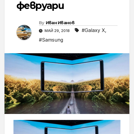
февруари
By
Иван Иванов
#Galaxy X
,
МАЙ 29, 2018
#Samsung