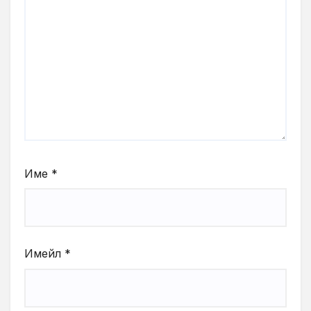
Име
*
Имейл
*