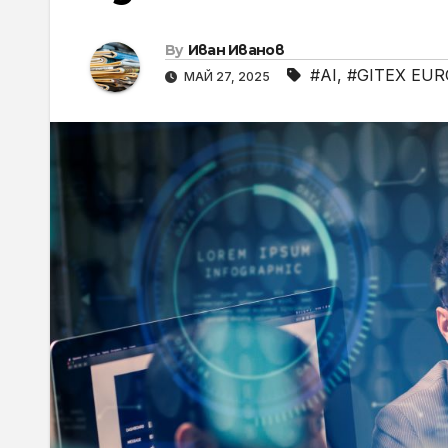
By
Иван Иванов
#AI
,
#GITEX EUR
МАЙ 27, 2025