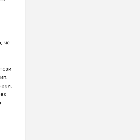
, че
 този
ип.
нери.
без
а