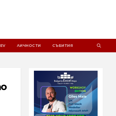
EV
ЛИЧНОСТИ
СЪБИТИЯ
по