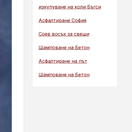
изкупуване на коли Бъгси
Асфалтиране София
Соев восък за свещи
Щамповане на Бетон
Асфалтиране на път
Щамповане на Бетон