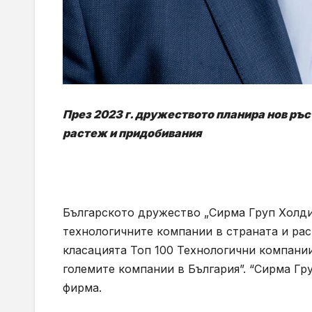
През 2023 г. дружеството планира нов ръс
растеж и придобивания
Българското дружество „Сирма Груп Холди
технологичните компании в страната и раст
класацията Топ 100 Технологични компании,
големите компании в България”. “Сирма Гр
фирма.