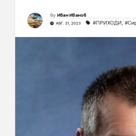
By
Иван Иванов
#ПРИХОДИ
,
#Си
АВГ. 31, 2023