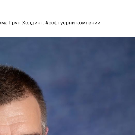
рма Груп Холдинг
,
#софтуерни компании