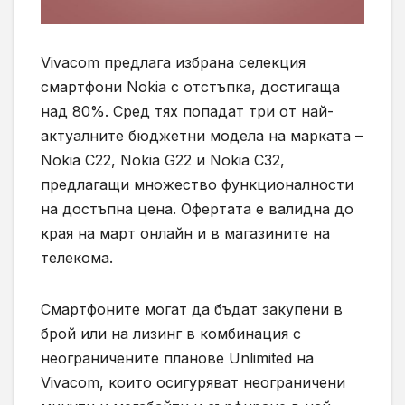
Vivacom предлага избрана селекция
смартфони Nokia с отстъпка, достигаща
над 80%. Сред тях попадат три от най-
актуалните бюджетни модела на марката –
Nokia C22, Nokia G22 и Nokia C32,
предлагащи множество функционалности
на достъпна цена. Офертата е валидна до
края на март онлайн и в магазините на
телекома.
Смартфоните могат да бъдат закупени в
брой или на лизинг в комбинация с
неограничените планове Unlimited на
Vivacom, които осигуряват неограничени