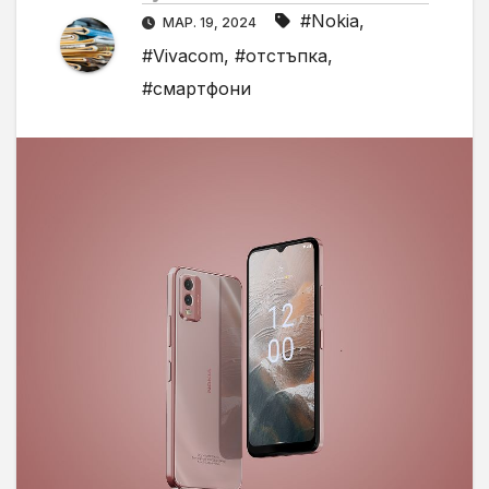
#Nokia
,
МАР. 19, 2024
#Vivacom
,
#отстъпка
,
#смартфони