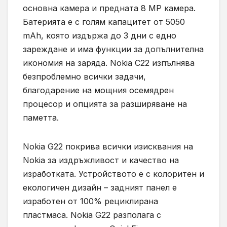
основна камера и предната 8 МР камера.
Батерията е с голям капацитет от 5050
mAh, която издържа до 3 дни с едно
зареждане и има функции за допълнителна
икономия на заряда. Nokia C22 изпълнява
безпроблемно всички задачи,
благодарение на мощния осемядрен
процесор и опцията за разширяване на
паметта.
Nokia G22 покрива всички изисквания на
Nokia за издръжливост и качество на
изработката. Устройството е с колоритен и
екологичен дизайн – задният панел е
изработен от 100% рециклирана
пластмаса. Nokia G22 разполага с