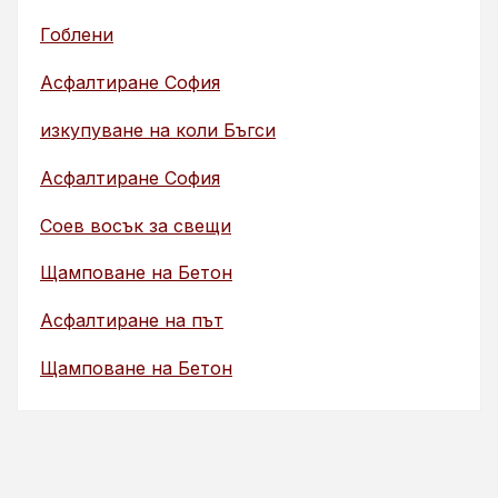
Гоблени
Асфалтиране София
изкупуване на коли Бъгси
Асфалтиране София
Соев восък за свещи
Щамповане на Бетон
Асфалтиране на път
Щамповане на Бетон