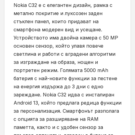
Nokia C32 e с елегантен дизайн, рамка с
метално покритие и луксозен заден
стъклен панел, които придават на
смартфона модерен вид и усещане.
Устройството има двойна камера с 50 MP
основен сензор, който улавя повече
светлина и работи с вградени алгоритми
за изграждане на образа, нощен и
портретен режим. Голямата 5000 mAh
батерия с най-новите функции за пестене
на енергия издържа до 3 дни с едно
зареждане. Nokia C32 идва с инсталиран
Android 13, който предлага редица функции
за персонализация. Смартфонът разполага
с опцията за разширяване на RAM
паметта, както и с удобен сензор за