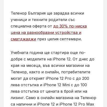
Теленор България ще зарадва всички
ученици и техните родители със
специална оферта от
до 30% по-ниска
цена на разнообразни устройства и
сматджаджи
през целия септември.
Учебната година ще стартира още по-
добре с моделите на iPhone 12. От днес до
края на месеца, във всички магазини на
Теленор, както и онлайн, потребителите
могат да открият iPhone 12 Pro с до 200
лева отстъпка и iPhone 12 Mini с до 100
лева отстъпка от цената в брой или на
лизинг. Само в онлайн магазина на Теленор
са налични и iPhone 12 и iPhone 12 Pro Max