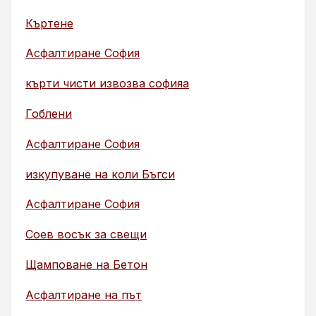
Къртене
Асфалтиране София
кърти чисти извозва софияа
Гоблени
Асфалтиране София
изкупуване на коли Бъгси
Асфалтиране София
Соев восък за свещи
Щамповане на Бетон
Асфалтиране на път