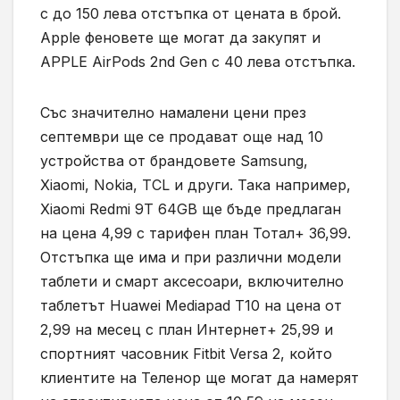
с до 150 лева отстъпка от цената в брой.
Apple феновете ще могат да закупят и
APPLE AirPods 2nd Gen с 40 лева отстъпка.
Със значително намалени цени през
септември ще се продават още над 10
устройства от брандовете Samsung,
Xiaomi, Nokia, TCL и други. Така например,
Xiaomi Redmi 9T 64GB ще бъде предлаган
на цена 4,99 с тарифен план Тотал+ 36,99.
Отстъпка ще има и при различни модели
таблети и смарт аксесоари, включително
таблетът Huawei Mediapad T10 на цена от
2,99 на месец с план Интернет+ 25,99 и
спортният часовник Fitbit Versa 2, който
клиентите на Теленор ще могат да намерят