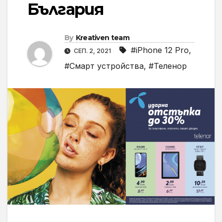
България
By
Kreativen team
#iPhone 12 Pro
,
СЕП. 2, 2021
#Смарт устройства
,
#Теленор