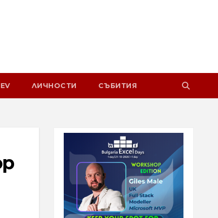
EV
ЛИЧНОСТИ
СЪБИТИЯ
ор