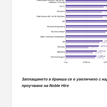
Заплащането в бранша се е увеличило с на
проучване на Noble Hire