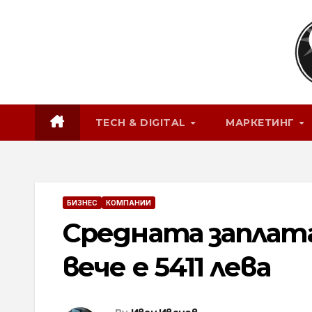
Skip
to
content
TECH & DIGITAL
МАРКЕТИНГ
БИЗНЕС
КОМПАНИИ
Средната заплата
вече е 5411 лева