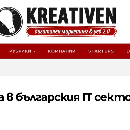
РУБРИКИ
КОМПАНИИ
STARTUPS
D
 в българския IT сект