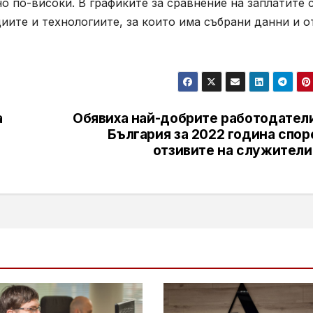
о по-високи. В графиките за сравнение на заплатите 
иите и технологиите, за които има събрани данни и о
а
Обявиха най-добрите работодатели
България за 2022 година спор
отзивите на служители