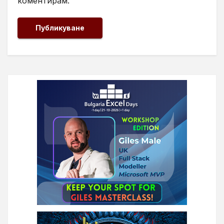
коментирам.