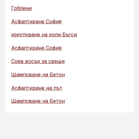
Гоблени
Асфалтиране София
изкупуване на коли Бъгси
Асфалтиране София
Соев восък за свещи
Щамповане на Бетон
Асфалтиране на път
Щамповане на Бетон