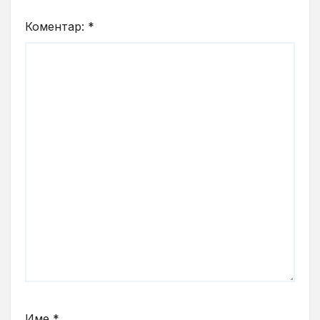
Коментар:
*
Име
*