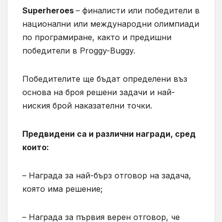
Superheroes
– финалисти или победители в
национални или международни олимпиади
по програмиране, както и предишни
победители в Proggy-Buggy.
Победителите ще бъдат определени въз
основа на броя решени задачи и най-
ниския брой наказателни точки.
Предвидени са и различни награди, сред
които:
– Награда за най-бърз отговор на задача,
която има решение;
– Награда за първия верен отговор, че