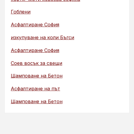
Гоблени
Асфалтиране София
изкупуване на коли Бъгси
Асфалтиране София
Соев восък за свещи
Щамповане на Бетон
Асфалтиране на път
Щамповане на Бетон