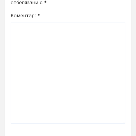
отбелязани с
*
Коментар:
*