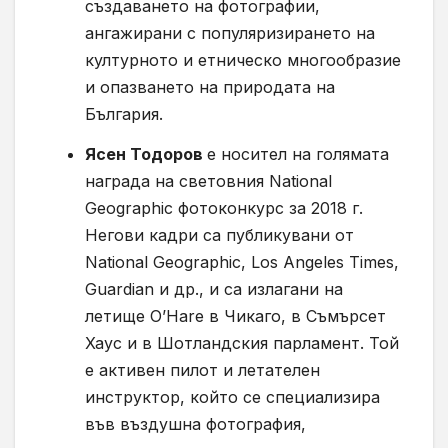
създаването на фотографии,
ангажирани с популяризирането на
културното и етническо многообразие
и опазването на природата на
България.
Ясен Тодоров
е носител на голямата
награда на световния National
Geographic фотоконкурс за 2018 г.
Негови кадри са публикувани от
National Geographic, Los Angeles Times,
Guardian и др., и са излагани на
летище O’Hare в Чикаго, в Съмърсет
Хаус и в Шотландския парламент. Той
е активен пилот и летателен
инструктор, който се специализира
във въздушна фотография,