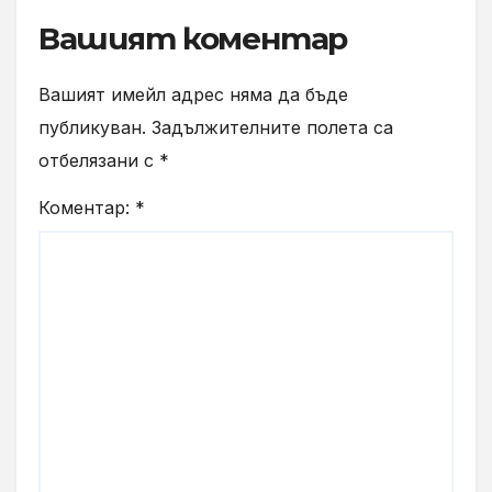
Вашият коментар
Вашият имейл адрес няма да бъде
публикуван.
Задължителните полета са
отбелязани с
*
Коментар:
*