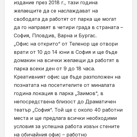
издание през 2018 г., тази година
желаещите да се наслаждават на
свободата да работят от парка ще могат
да го направят в четири града в страната –
София, Пловдив, Варна и Бургас.
„Офис на открито“ от Теленор ще отвори
врати от 10 до 14 юни в София и ще бъде
домакин на всички желаещи да работят в
парка всеки ден от 9 до 18 часа.
Креативният офис ще бъде разположен на
познатата на посетителите от миналата
година локация в парка „Заимов“, в
непосредствена близост до Драматичен
театър „София“. Той ще с около 40 работни
места и ще предлага всички необходими
условия за успешна работа извън стените
на обичайния офис – работно