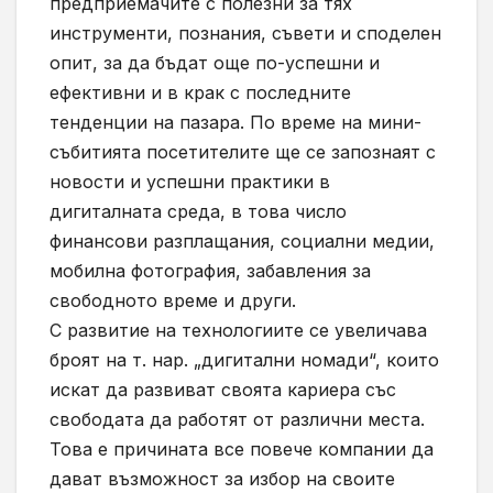
предприемачите с полезни за тях
инструменти, познания, съвети и споделен
опит, за да бъдат още по-успешни и
ефективни и в крак с последните
тенденции на пазара. По време на мини-
събитията посетителите ще се запознаят с
новости и успешни практики в
дигиталната среда, в това число
финансови разплащания, социални медии,
мобилна фотография, забавления за
свободното време и други.
С развитие на технологиите се увеличава
броят на т. нар. „дигитални номади“, които
искат да развиват своята кариера със
свободата да работят от различни места.
Това е причината все повече компании да
дават възможност за избор на своите