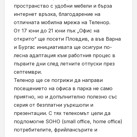
пространство с удобни мебели и бърза
интернет връзка, благодарение на
отличната мобилна мрежа на Теленор.
От 17 юни до 21 юни пък „Офис на
открито“ ще посети Пловдив, а във Варна
и Бургас инициативата ще осигури по-
лесна адаптация към работния процес в
първите дни след летните отпуски през
септември.
Теленор ще се погрижи да направи
посещението на офиса в парка не само
приятно, но и допълнително полезно със
серия от безплатни уъркшопи и
презентации. С тях телекомът цели да
подпомогне SOHO (small office, home office)
потребителите, фрийлансърите и