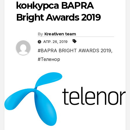
конкурса BAPRA
Bright Awards 2019
By
Kreativen team
АПР. 26, 2019
#BAPRA BRIGHT AWARDS 2019
,
#Теленор