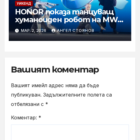
УИКЕНД
HONOR показа танцуващ
хуманоиден робот на MWC
2026
МАР. 2, 2026
АНГЕЛ СТОЯНОВ
Вашият коментар
Вашият имейл адрес няма да бъде
публикуван.
Задължителните полета са
отбелязани с
*
Коментар:
*