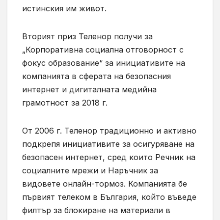
истинския им живот.
Вторият приз Теленор получи за
„Корпоративна социална отговорност с
фокус образование“ за инициативите на
компанията в сферата на безопасния
интернет и дигиталната медийна
грамотност за 2018 г.
От 2006 г. Теленор традиционно и активно
подкрепя инициативите за осигуряване на
безопасен интернет, сред които Речник на
социалните мрежи и Наръчник за
видовете онлайн-тормоз. Компанията бе
първият телеком в България, който въведе
филтър за блокиране на материали в