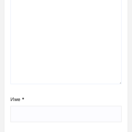
Име
*