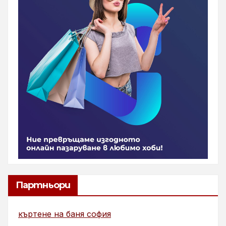
Партньори
къртене на баня софия