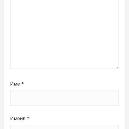
Име
*
Имейл
*