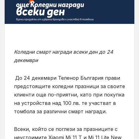
Коледни смарт награди всеки ден до 24
декември
До 24 декември Теленор България прави
предстоящите коледни празници за своите
клиенти още по-приятни, като при покупка
на устройства над 100 лв. те участват в
томбола за различни смарт награди.
Всеки, който се поглези за празниците с
неустоимите Xiaomi Mi 11 T и Mi 11 Lite New