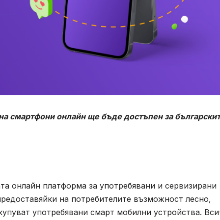
 на смартфони онлайн ще бъде достъпен за български
ната онлайн платформа за употребявани и сервизирани
 предоставяйки на потребителите възможност лесно,
 купуват употребявани смарт мобилни устройства. Вси