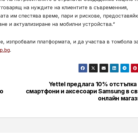
тговарящ на нуждите на клиентите в съвременния,
та им спестява време, пари и рискове, предоставяйк
не и актуализиране на мобилни устройства.“
е, изпробвали платформата, и да участва в томбола з
p.bg
.
Yettel предлага 10% отстъпка
ro
смартфони и аксесоари Samsung в св
онлайн магаз