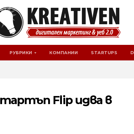
РУБРИКИ
КОМПАНИИ
STARTUPS
D
тартъп Flip идва в