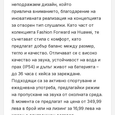
неподражаем дизайн, който
привлича вниманието, благодарение на
иновативната реализация на концепцията
за отворен тип слушалки. Като част от
колекцията Fashion Forward на Huawei, те
съчетават стила с комфорт, като
предлагат добър баланс между размер,
тегло и качество. Отличават се с високо
качество на звука, устойчивост на вода и
прах (IP54) и дълъг живот на батерията –
до 36 часа с кейса за зареждане.
Подходящи са за активно спортуване и
ежедневна употреба, предлагайки режим
на пропускане на звука от околната среда.
В момента се предлагат на цена от 349,99
лева в брой или на лизинг за 16,99 лева на