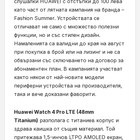
слушалки HUAWEI с отстъпки до 100 лева
като част от лятната кампания на бранда –
Fashion Summer. Устройствата се
отличават не само с множество полезни
функции, но и със стилен дизайн.
Намаленията са валидни до края на август
при покупка в брой или на лизинг и не са
обвързани със сключването на договор за
абонаментен план. В кампанията участват
както някои от най-новите модели
периферни устройства на производителя,
така и вече доказани фаворити.
Huawei Watch 4 Pro LTE (48mm
Titanium)
разполага с титаниев корпус и
здрава каишка от същия материал. Той
притежава 1,5-инчов LTPO AMOLED екран,