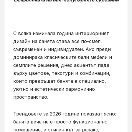
С всяка изминала година интериорният
дизайн на банята става все по-смел,
съвременен и индивидуален. Ако преди
доминираха класическите бели мебели и
семплите решения, днес акцентът пада
върху цветове, текстури и комбинации,
които превръщат банята в специално,
уютно и естетически хармонично
пространство.
Трендовете за 2026 година показват ясно:
банята вече не е просто функционално
помещение, а стилен кът за релакс,