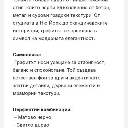
стил, който черпи вдъхновение от бетон,
метал и сурови градски текстури. От
студиата в Ню Йорк до скандинавските
интериори, графитът се превърна в
символ на модерната елегантност.
Символика:
Графитът носи усещане за стабилност,
баланс и спокойствие. Той създава
естествен фон за други акценти като
златни детайли, дървени елементи и
мраморни текстури.
Перфектни комбинации:
– Матово черно
– Светло дърво