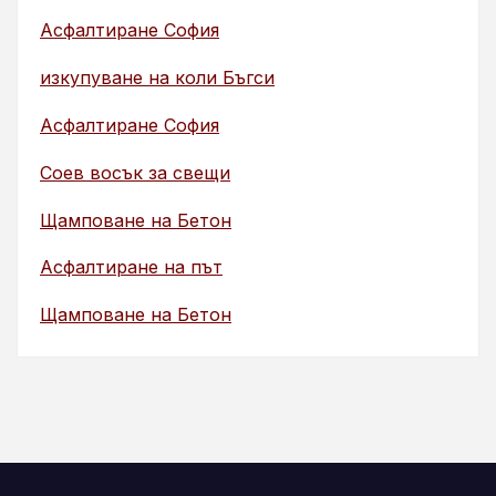
Асфалтиране София
изкупуване на коли Бъгси
Асфалтиране София
Соев восък за свещи
Щамповане на Бетон
Асфалтиране на път
Щамповане на Бетон