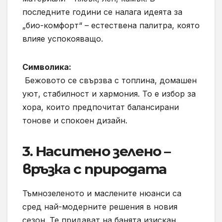
последните години се налага идеята за
„био-комфорт“ – естествена палитра, която
влияе успокояващо.
Символика:
Бежовото се свързва с топлина, домашен
уют, стабилност и хармония. То е избор за
хора, които предпочитат балансирани
тонове и спокоен дизайн.
3. Наситено зелено –
връзка с природата
Тъмнозеленото и маслените нюанси са
сред най-модерните решения в новия
сезон. Те придават на банята изискан,