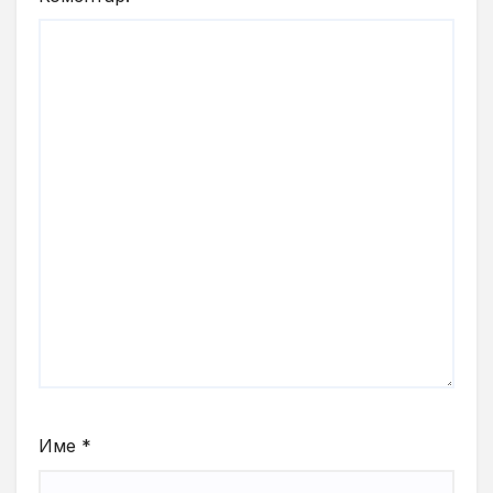
Име
*