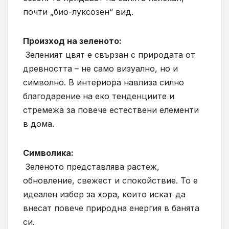
почти „био-луксозен“ вид.
Произход на зеленото:
Зеленият цвят е свързан с природата от
древността – не само визуално, но и
символно. В интериора навлиза силно
благодарение на еко тенденциите и
стремежа за повече естествени елементи
в дома.
Символика:
Зеленото представлява растеж,
обновление, свежест и спокойствие. То е
идеален избор за хора, които искат да
внесат повече природна енергия в банята
си.