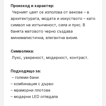
Произход и характер:
Черният цвят се използва от векове – в
архитектурата, модата и изкуството – като
символ на изтънченост, сила и лукс. В
банята матовото черно създава
минималистична, елегантна визия.
Символика:
Лукс, увереност, модерност, контраст.
Подходящо за:
– големи бани
– комбинация с дърво
– мраморни плотове
– модерни LED огледала