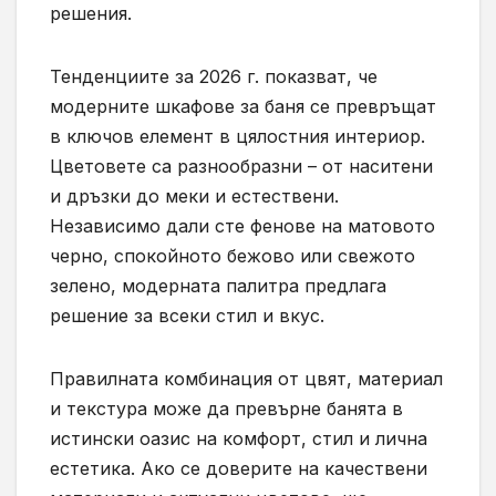
решения.
Тенденциите за 2026 г. показват, че
модерните шкафове за баня се превръщат
в ключов елемент в цялостния интериор.
Цветовете са разнообразни – от наситени
и дръзки до меки и естествени.
Независимо дали сте фенове на матовото
черно, спокойното бежово или свежото
зелено, модерната палитра предлага
решение за всеки стил и вкус.
Правилната комбинация от цвят, материал
и текстура може да превърне банята в
истински оазис на комфорт, стил и лична
естетика. Ако се доверите на качествени