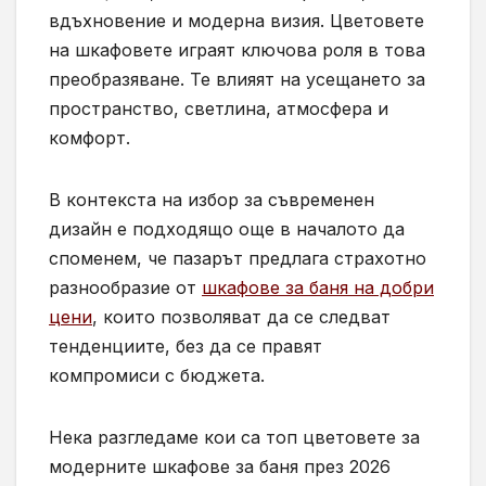
вдъхновение и модерна визия. Цветовете
на шкафовете играят ключова роля в това
преобразяване. Те влияят на усещането за
пространство, светлина, атмосфера и
комфорт.
В контекста на избор за съвременен
дизайн е подходящо още в началото да
споменем, че пазарът предлага страхотно
разнообразие от
шкафове за баня на добри
цени
, които позволяват да се следват
тенденциите, без да се правят
компромиси с бюджета.
Нека разгледаме кои са топ цветовете за
модерните шкафове за баня през 2026