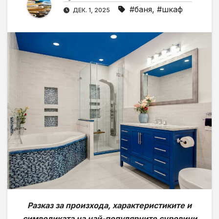
#баня
,
#шкаф
ДЕК. 1, 2025
Разказ за произхода, характеристиките и
символиката на най-популярните суровини