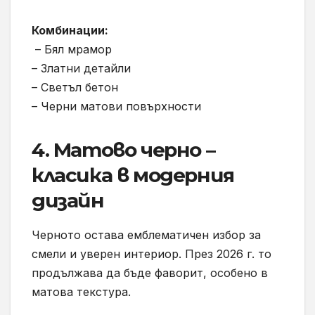
Комбинации:
– Бял мрамор
– Златни детайли
– Светъл бетон
– Черни матови повърхности
4. Матово черно –
класика в модерния
дизайн
Черното остава емблематичен избор за
смели и уверен интериор. През 2026 г. то
продължава да бъде фаворит, особено в
матова текстура.