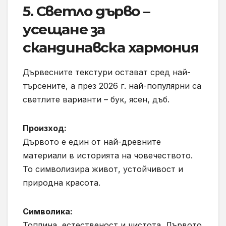
5. Светло дърво –
усещане за
скандинавска хармония
Дървесните текстури остават сред най-
търсените, а през 2026 г. най-популярни са
светлите варианти – бук, ясен, дъб.
Произход:
Дървото е един от най-древните
материали в историята на човечеството.
То символизира живот, устойчивост и
природна красота.
Символика:
Топлина, естественост и чистота. Дървото