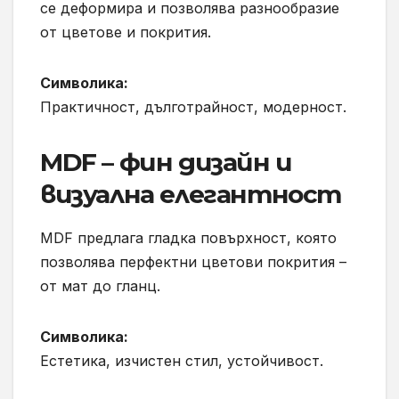
се деформира и позволява разнообразие
от цветове и покрития.
Символика:
Практичност, дълготрайност, модерност.
MDF – фин дизайн и
визуална елегантност
MDF предлага гладка повърхност, която
позволява перфектни цветови покрития –
от мат до гланц.
Символика:
Естетика, изчистен стил, устойчивост.