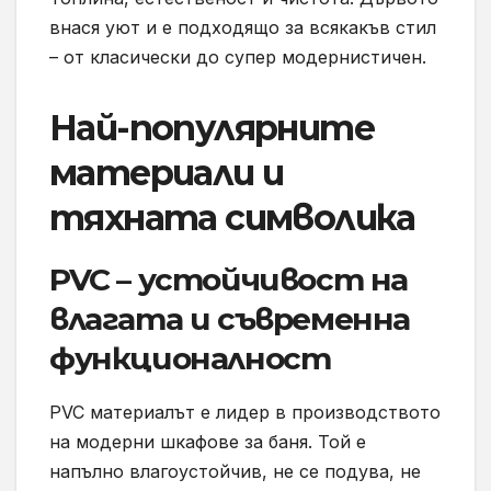
внася уют и е подходящо за всякакъв стил
– от класически до супер модернистичен.
Най-популярните
материали и
тяхната символика
PVC – устойчивост на
влагата и съвременна
функционалност
PVC материалът е лидер в производството
на модерни шкафове за баня. Той е
напълно влагоустойчив, не се подува, не