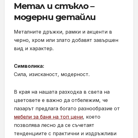
Метал и стъкло –
модерни детайли
Металните дръжки, рамки и акценти в
черно, хром или злато добавят завършен
вид и характер.
Символика:
Сила, изисканост, модерност.
В края на нашата разходка в света на
цветовете е важно да отбележим, че
пазарът предлага богато разнообразие от
мебели за баня на топ цени
, което
позволява лесно да се съчетаят
тенденциите с практични и издръжливи