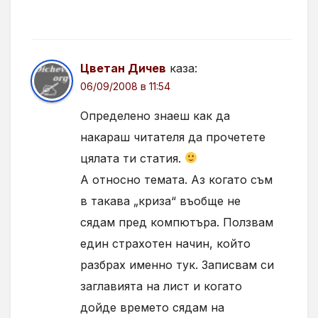
Цветан Дичев
каза:
06/09/2008 в 11:54
Определено знаеш как да
накараш читателя да прочетете
цялата ти статия.
А относно темата. Аз когато съм
в такава „криза“ въобще не
сядам пред компютъра. Ползвам
един страхотен начин, който
разбрах именно тук. Записвам си
заглавията на лист и когато
дойде времето сядам на