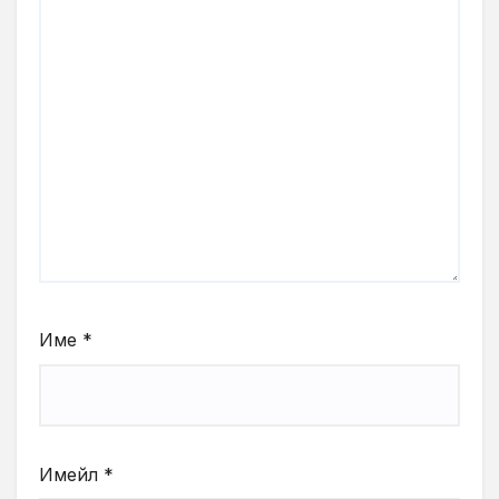
Име
*
Имейл
*