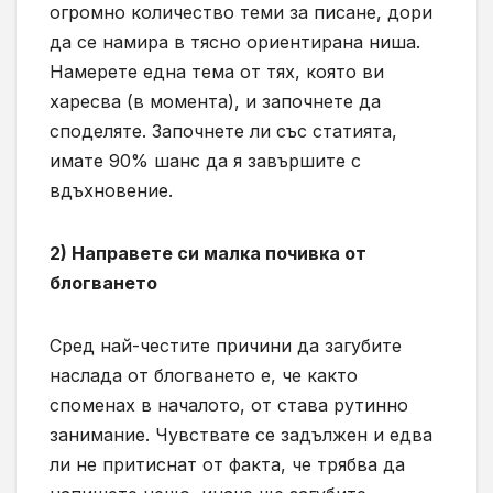
огромно количество теми за писане, дори
да се намира в тясно ориентирана ниша.
Намерете една тема от тях, която ви
харесва (в момента), и започнете да
споделяте. Започнете ли със статията,
имате 90% шанс да я завършите с
вдъхновение.
2) Направете си малка почивка от
блогването
Сред най-честите причини да загубите
наслада от блогването е, че както
споменах в началото, от става рутинно
занимание. Чувствате се задължен и едва
ли не притиснат от факта, че трябва да