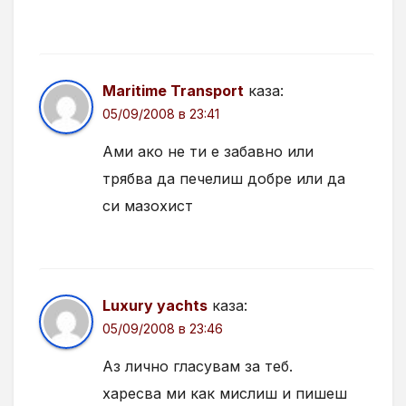
Maritime Transport
каза:
05/09/2008 в 23:41
Ами ако не ти е забавно или
трябва да печелиш добре или да
си мазохист
Luxury yachts
каза:
05/09/2008 в 23:46
Аз лично гласувам за теб.
харесва ми как мислиш и пишеш