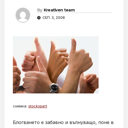
By
Kreativen team
СЕП. 3, 2008
снимка:
stockxpert
Блогването е забавно и вълнуващо, поне в