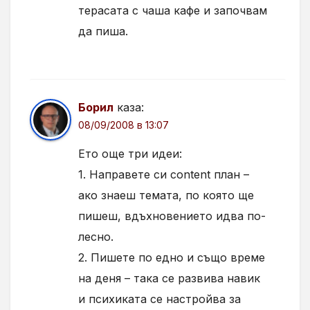
терасата с чаша кафе и започвам
да пиша.
Борил
каза:
08/09/2008 в 13:07
Ето още три идеи:
1. Направете си content план –
ако знаеш темата, по която ще
пишеш, вдъхновението идва по-
лесно.
2. Пишете по едно и също време
на деня – така се развива навик
и психиката се настройва за