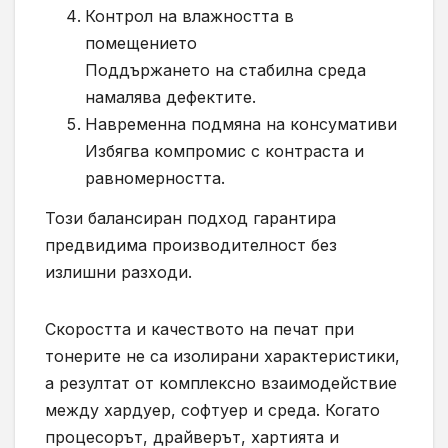
Контрол на влажността в
помещението
Поддържането на стабилна среда
намалява дефектите.
Навременна подмяна на консумативи
Избягва компромис с контраста и
равномерността.
Този балансиран подход гарантира
предвидима производителност без
излишни разходи.
Скоростта и качеството на печат при
тонерите не са изолирани характеристики,
а резултат от комплексно взаимодействие
между хардуер, софтуер и среда. Когато
процесорът, драйверът, хартията и