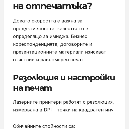
на отпечатъка?
Докато скоростта е важна за
продуктивността, качеството е
определящо за имиджа. Бизнес
кореспонденцията, договорите и
презентационните материали изискват
отчетлив и равномерен печат.
Резолюция и настройки
на печат
Лазерните принтери работят с резолюция,
измервана в DPI – точки на квадратен инч.
Обичайните стойности са: