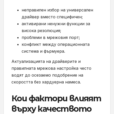
неправилен избор на универсален
драйвер вместо специфичен;
активирани ненужни функции за
висока резолюция;
проблеми в мрежовия порт;
конфликт между операционната
система и фърмуера.
Актуализацията на драйверите и
правилната мрежова настройка често
водят до осезаемо подобрение на
скоростта без хардуерна намеса.
Кои фактори влияят
върху качеството