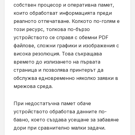
собствен процесор и оперативна памет,
които обработват информацията преди
реалното отпечатване. Колкото по-голям е
този ресурс, толкова по-бързо
устройството се справя с обемни PDF
файлове, сложни графики и изображения с
висока резолюция. Това съкращава
времето до излизането на първата
страница и позволява принтерът да
обслужва едновременно няколко заявки в
мрежова среда.
При недостатъчна памет обаче
устройството обработва данните по-
бавно, което създава усещане за забавяне
дори при сравнително малки задачи.