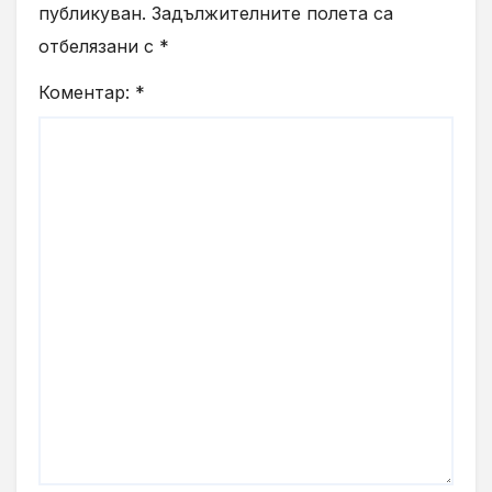
публикуван.
Задължителните полета са
отбелязани с
*
Коментар:
*