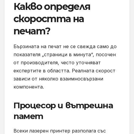
Какво определя
скоростта на
печат?
Бързината на печат не се свежда само до
показателя „страници в минута“, посочен
от производителя, често уточняват
експертите в областта. Реалната скорост
зависи от няколко взаимносвързани
компонента.
Процесор и вътрешна
памет
Всеки лазерен принтер разполага със