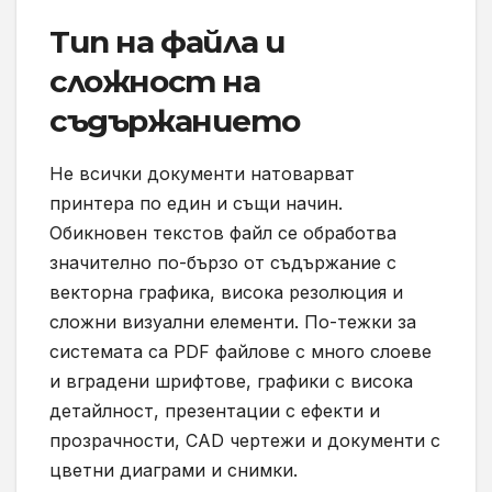
Тип на файла и
сложност на
съдържанието
Не всички документи натоварват
принтера по един и същи начин.
Обикновен текстов файл се обработва
значително по-бързо от съдържание с
векторна графика, висока резолюция и
сложни визуални елементи. По-тежки за
системата са PDF файлове с много слоеве
и вградени шрифтове, графики с висока
детайлност, презентации с ефекти и
прозрачности, CAD чертежи и документи с
цветни диаграми и снимки.