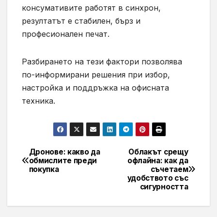
консумативите работят в синхрон,
резултатът е стабилен, бърз и
професионален печат.
Разбирането на тези фактори позволява
по-информирани решения при избор,
настройка и поддръжка на офисната
техника.
Дронове: какво да
Облакът срещу
Навигация
обмислите преди
офлайна: как да
покупка
съчетаем
удобството със
сигурността