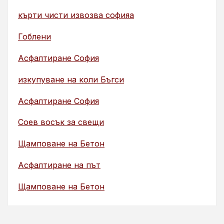
кърти чисти извозва софияа
Гоблени
Асфалтиране София
изкупуване на коли Бъгси
Асфалтиране София
Соев восък за свещи
Щамповане на Бетон
Асфалтиране на път
Щамповане на Бетон