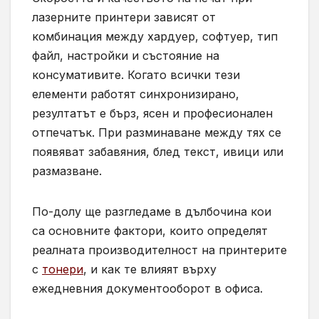
лазерните принтери зависят от
комбинация между хардуер, софтуер, тип
файл, настройки и състояние на
консумативите. Когато всички тези
елементи работят синхронизирано,
резултатът е бърз, ясен и професионален
отпечатък. При разминаване между тях се
появяват забавяния, блед текст, ивици или
размазване.
По-долу ще разгледаме в дълбочина кои
са основните фактори, които определят
реалната производителност на принтерите
с
тонери
, и как те влияят върху
ежедневния документооборот в офиса.