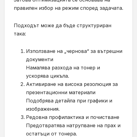
правилен избор на режим според задачата.
Подходът може да бъде структуриран
така:
Използване на „чернова“ за вътрешни
документи
Намалява разхода на тонер и
ускорява цикъла.
Активиране на висока резолюция за
презентационни материали
Подобрява детайла при графики и
изображения.
Редовна профилактика и почистване
Предотвратява натрупване на прах и
остатъци от тонера.