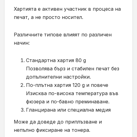
Хартията е активен участник в процеса на
печат, а не просто носител.
Различните типове влияят по различен
начин:
Стандартна хартия 80 g
Позволява бърз и стабилен печат без
допълнителни настройки.
По-плътна хартия 120 g и повече
Изисква по-висока температура във
фюзера и по-бавно преминаване.
Гланцирана или специална медия
Може да доведе до приплъзване и
непълно фиксиране на тонера.