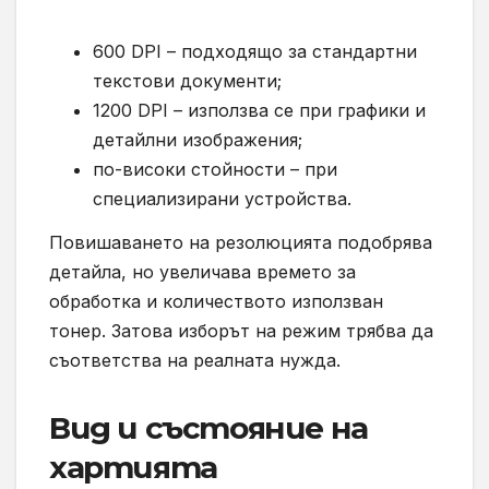
600 DPI – подходящо за стандартни
текстови документи;
1200 DPI – използва се при графики и
детайлни изображения;
по-високи стойности – при
специализирани устройства.
Повишаването на резолюцията подобрява
детайла, но увеличава времето за
обработка и количеството използван
тонер. Затова изборът на режим трябва да
съответства на реалната нужда.
Вид и състояние на
хартията