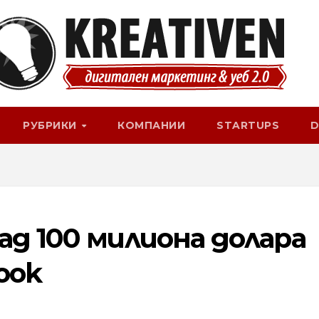
РУБРИКИ
КОМПАНИИ
STARTUPS
D
ад 100 милиона долара
ook