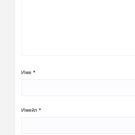
Име
*
Имейл
*