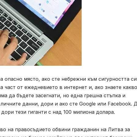
 опасно място, ако сте небрежни към сигурността си
а част от ежедневието в интернет и, ако знаете какв
няма да бъдете засегнати, но една грешна стъпка и
 личните данни, дори и ако сте
Google
или
Facebook.
Д
и дори тези гиганти с над 100 милиона долара.
во на правосъдието обвини гражданин на Литва за