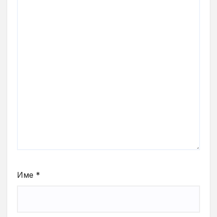
Име
*