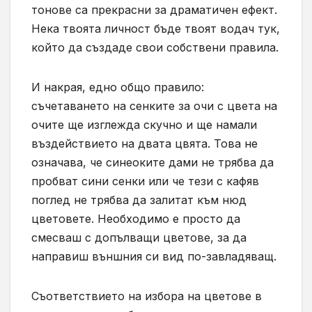
тонове са прекрасни за драматичен ефект.
Нека твоята личност бъде твоят водач тук,
който да създаде свои собствени правила.
И накрая, едно общо правило:
съчетаването на сенките за очи с цвета на
очите ще изглежда скучно и ще намали
въздействието на двата цвята. Това не
означава, че синеоките дами не трябва да
пробват сини сенки или че тези с кафяв
поглед не трябва да залитат към нюд
цветовете. Необходимо е просто да
смесваш с допълващи цветове, за да
направиш външния си вид по-завладяващ.
Съответствието на избора на цветове в