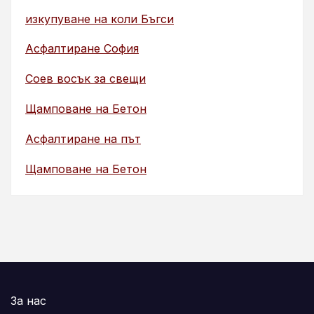
изкупуване на коли Бъгси
Асфалтиране София
Соев восък за свещи
Щамповане на Бетон
Асфалтиране на път
Щамповане на Бетон
За нас