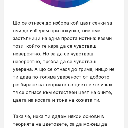
Що се отнася до избора кой цвят сенки за
очи да изберем при покупка, ние сме
застъпници на една проста истина: вземи
този, който те кара да се чувстваш
невероятно. Но за да се чувстваш
невероятно, трябва да се чувстваш
уверена. А що се отнася до грима, нищо не
ти дава по-голяма увереност от доброто
разбиране на теорията на цветовете и как
тя се отнася към естествен цвят на очите,
цвета на косата и тона на кожата ти.
Така че, нека ти дадем някои основи в
теорията на цветовете, за да можеш да