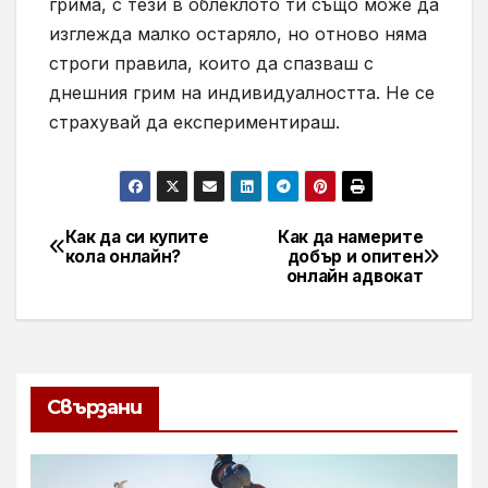
грима, с тези в облеклото ти също може да
изглежда малко остаряло, но отново няма
строги правила, които да спазваш с
днешния грим на индивидуалността. Не се
страхувай да експериментираш.
Как да си купите
Как да намерите
Навигация
кола онлайн?
добър и опитен
онлайн адвокат
Свързани