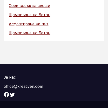
Соев восък за свещи
Щамповане на Бетон
Асфалтиране на път
Щамповане на Бетон
За нас
office@kreativen.com
Facebook
Twitter