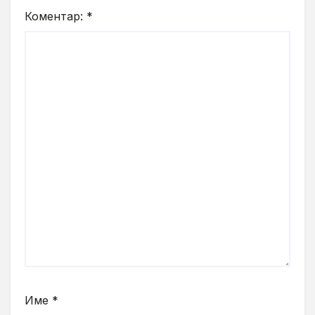
Коментар:
*
Име
*