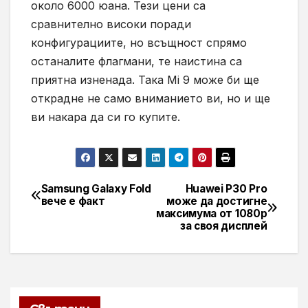
около 6000 юана. Тези цени са
сравнително високи поради
конфигурациите, но всъщност спрямо
останалите флагмани, те наистина са
приятна изненада. Така Mi 9 може би ще
открадне не само вниманието ви, но и ще
ви накара да си го купите.
Samsung Galaxy Fold
Huawei P30 Pro
Навигация
вече е факт
може да достигне
максимума от 1080р
за своя дисплей