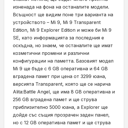
изненада на фона на останалите модели.
Всъщност ще видим поне три варианта на
устройството – Mi 9, Mi 9 Transparent
Edition, Mi 9 Explorer Edition и може би Mi 9
SE, като информацията за последния е
оскъдна, но знаем, че останалите ще имат
козметични промени и различни
конфигурации на паметта. Базовият модел
Mi 9 ще бъде с 6 GB оперативна и 64 GB
вградена памет при цена от 3299 юана,
версията Transparent, която ще се нарича
Alita:Battle Angel, ще има 8 GB оперативна и
256 GB вградена памет и ще струва
приблизително 5000 юана, а Explorer ще
дойде със същия прозрачен заден панел,
но с 12 GB оперативна памет и ще струва