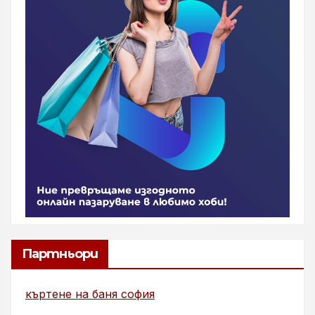
Партньори
къртене на баня софия