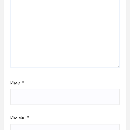
Име
*
Имейл
*