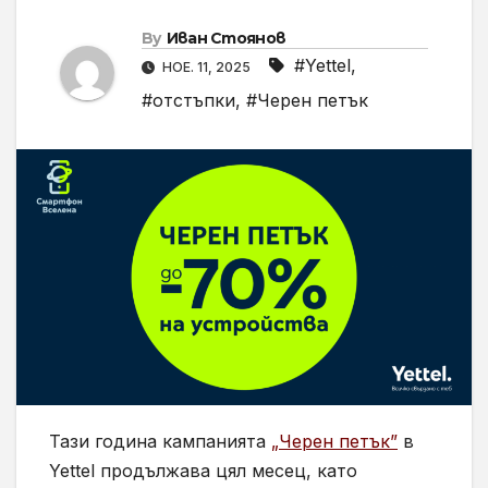
By
Иван Стоянов
#Yettel
,
НОЕ. 11, 2025
#отстъпки
,
#Черен петък
Тази година кампанията
„Черен петък”
в
Yettel продължава цял месец, като