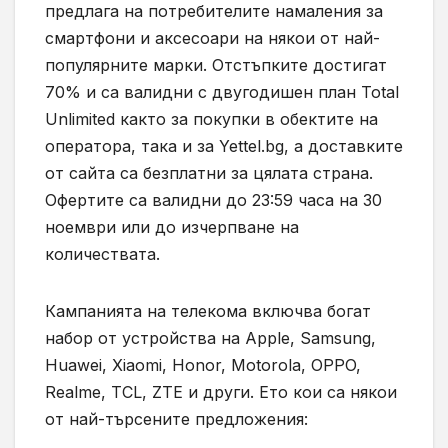
предлага на потребителите намаления за
смартфони и аксесоари на някои от най-
популярните марки. Отстъпките достигат
70% и са валидни с двугодишен план Total
Unlimited както за покупки в обектите на
оператора, така и за Yettel.bg, а доставките
от сайта са безплатни за цялата страна.
Офертите са валидни до 23:59 часа на 30
ноември или до изчерпване на
количествата.
Кампанията на телекома включва богат
набор от устройства на Apple, Samsung,
Huawei, Xiaomi, Honor, Motorola, OPPO,
Realme, TCL, ZTE и други. Ето кои са някои
от най-търсените предложения: