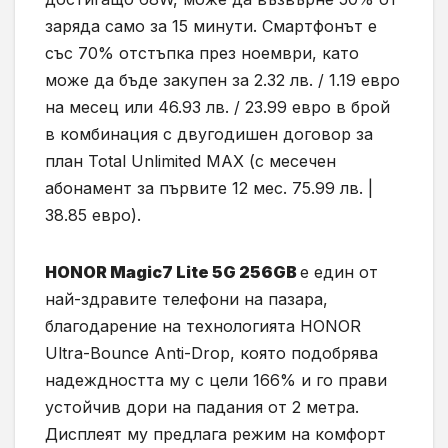
заряда само за 15 минути. Смартфонът е
със 70% отстъпка през ноември, като
може да бъде закупен за 2.32 лв. / 1.19 евро
на месец или 46.93 лв. / 23.99 евро в брой
в комбинация с двугодишен договор за
план Total Unlimited MAX (с месечен
абонамент за първите 12 мес. 75.99 лв. |
38.85 евро).
HONOR Magic7 Lite 5G 256GB
е един от
най-здравите телефони на пазара,
благодарение на технологията HONOR
Ultra-Bounce Anti-Drop, която подобрява
надеждността му с цели 166% и го прави
устойчив дори на падания от 2 метра.
Дисплеят му предлага режим на комфорт