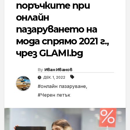
поръчките при
онлайн
пазаруването на
мода спрямо 2021 г.,
чрез GLAMI.bg
By
Иван Иванов
ДЕК. 1, 2022
#онлайн пазаруване
,
#Черен петък