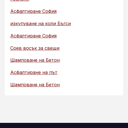
Асфалтиране София
изкупуване на коли Бъгси
Асфалтиране София
Соев восък за свещи
Щамповане на Бетон
Асфалтиране на път
Щамповане на Бетон