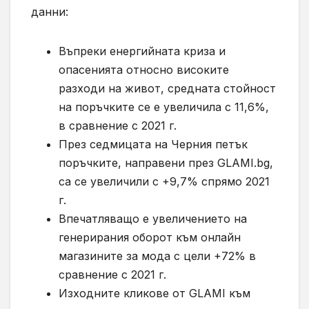
данни:
Въпреки енергийната криза и
опасенията относно високите
разходи на живот, средната стойност
на поръчките се е увеличила с 11,6%,
в сравнение с 2021 г.
През седмицата на Черния петък
поръчките, направени през GLAMI.bg,
са се увеличили с +9,7% спрямо 2021
г.
Впечатляващо е увеличението на
генерирания оборот към онлайн
магазините за мода с цели +72% в
сравнение с 2021 г.
Изходните кликове от GLAMI към