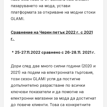
пазаруването на мода, устави
платформата за откриване на модни стоки
GLAMI.
Сравнение на Черен петък 2022 г. с 2021
г.
* 25-27.11.2022 сравнено с 26-28.11. 2021 г.
Дори след две много силни години (2020 и
2021) на подем на електронната търговия,
този сезон GLAMI успя да постигне
допълнително разрастване по всички
ключови показатели и да помогне на
електронни магазини за мода да достигнат
до повече клиенти. Това са конкретните