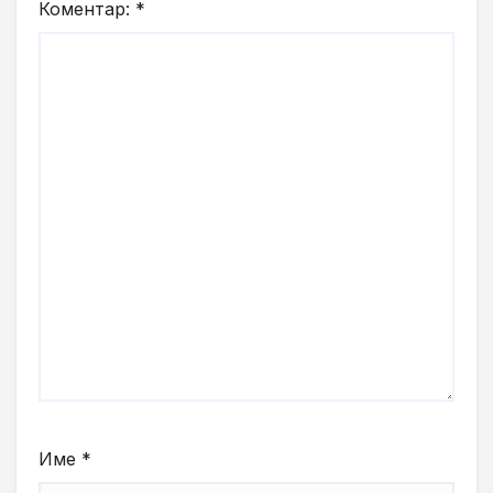
Коментар:
*
Име
*