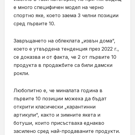
е много специфичен модел на черно
спортно яке, което заема 3 челни позиции
сред първите 10.
Завръщането на облеклата „извън дома“,
което е утвърдена тенденция през 2022 г.,
се доказва и от факта, че 2 от първите 10
продукта в продажбите са били дамски
рокли.
Любопитно е, че миналата година в
първите 10 позиции можеха да бъдат
открити класически „карантинни
артикули“, както и зимните якета и
ботуши, които присъстваха еднакво
засилено сред най-продаваните продукти.