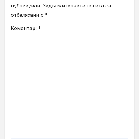
публикуван.
Задължителните полета са
отбелязани с
*
Коментар:
*