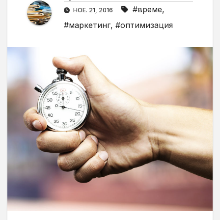
#време
,
НОЕ. 21, 2016
#маркетинг
,
#оптимизация