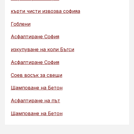
кърти чисти извозва софияа
Гоблени
Асфалтиране София
изкупуване на коли Бъгси
Асфалтиране София
Соев восък за свещи
Щамповане на Бетон
Асфалтиране на път
Щамповане на Бетон