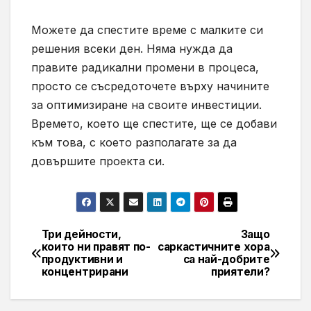
Можете да спестите време с малките си
решения всеки ден. Няма нужда да
правите радикални промени в процеса,
просто се съсредоточете върху начините
за оптимизиране на своите инвестиции.
Времето, което ще спестите, ще се добави
към това, с което разполагате за да
довършите проекта си.
Три дейности,
Защо
Навигация
които ни правят по-
саркастичните хора
продуктивни и
са най-добрите
концентрирани
приятели?