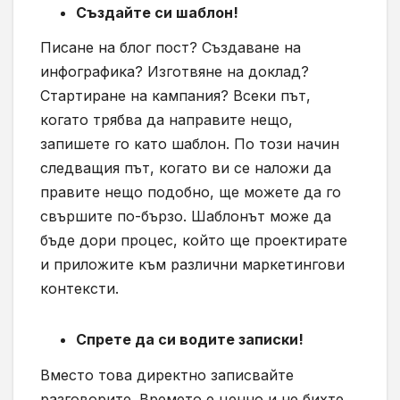
Създайте си шаблон!
Писане на блог пост? Създаване на
инфографика? Изготвяне на доклад?
Стартиране на кампания? Всеки път,
когато трябва да направите нещо,
запишете го като шаблон. По този начин
следващия път, когато ви се наложи да
правите нещо подобно, ще можете да го
свършите по-бързо. Шаблонът може да
бъде дори процес, който ще проектирате
и приложите към различни маркетингови
контексти.
Спрете да си водите записки!
Вместо това директно записвайте
разговорите. Времето е ценно и не бихте