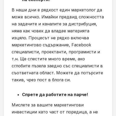
В наши дни е рядкост един маркетолог да
може всичко. Имайки предвид сложността
на задачите и каналите за дистрибуция,
няма как човек да владее материята
изцяло. Процесът не рядко включва
маркетингово съдържание,
Facebook
специалисти, проектанти, програмисти и
т.н. Ще спестите много време, ако
сглобите пъзела заедно със специалисти в
съответната област. Можете да потърсите
такив, чрез пост в блога си.
Спрете да работите на парче!
Мислете за вашите маркетингови
инвестиции като част от поредица, а не