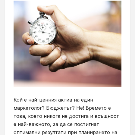
Кой е най-ценния актив на един
маркетолог? Бюджетът? Не! Времето е
това, което никога не достига и всъщност
е най-важното, за да се постигнат
оптимални резултати при планирането на