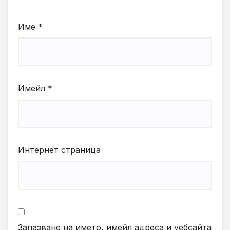
Име
*
Имейл
*
Интернет страница
Запазване на името, имейл адреса и уебсайта