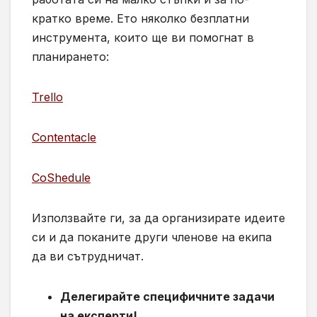
кратко време. Ето няколко безплатни
инструмента, които ще ви помогнат в
планирането:
Trello
Contentacle
CoShedule
Използвайте ги, за да организирате идеите
си и да поканите други членове на екипа
да ви сътрудничат.
Делегирайте специфичните задачи
на експерти!