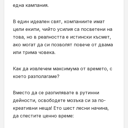
една кампания.
В един идеален свят, компаниите имат
цели екипи, чийто усилия са посветени на
това, но в реалността е истински късмет,
ако могат да си позволят повече от двама
или трима човека.
Как да извлечем максимума от времето, с
което разполагаме?
Вместо да се разпилявате в рутинни
дейности, освободете мозъка си за по-
креативни неща! Ето шест лесни начина,
да спестите ценно време: