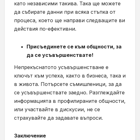
като независими такива. Така ще можете
да събирате данни при всяка стъпка от
процеса, което ще направи следващите ви
действия по-ефективни.
Присъединете се към общности, за
да се усъвършенствате!
Непрекъснатото усъвършенстване е
ключът към успеха, както в бизнеса, така и
в живота. Потърсете съмишленици, за да
се усъвършенствате заедно. Разглеждайте
информацията в профилираните общности,
или участвайте в дискусии, не се
страхувайте да задавате въпроси.
Заключение