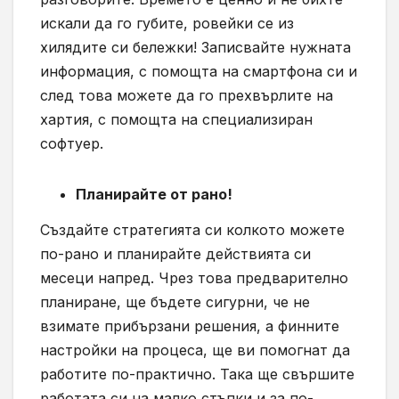
искали да го губите, ровейки се из
хилядите си бележки! Записвайте нужната
информация, с помощта на смартфона си и
след това можете да го прехвърлите на
хартия, с помощта на специализиран
софтуер.
Планирайте от рано!
Създайте стратегията си колкото можете
по-рано и планирайте действията си
месеци напред. Чрез това предварително
планиране, ще бъдете сигурни, че не
взимате прибързани решения, а финните
настройки на процеса, ще ви помогнат да
работите по-практично. Така ще свършите
работата си на малко стъпки и за по-