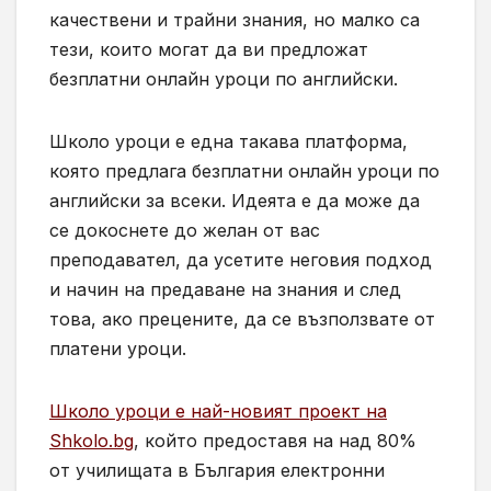
качествени и трайни знания, но малко са
тези, които могат да ви предложат
безплатни онлайн уроци по английски.
Школо уроци е една такава платформа,
която предлага безплатни онлайн уроци по
английски за всеки. Идеята е да може да
се докоснете до желан от вас
преподавател, да усетите неговия подход
и начин на предаване на знания и след
това, ако прецените, да се възползвате от
платени уроци.
Школо уроци е най-новият проект на
Shkolo.bg
, който предоставя на над 80%
от училищата в България електронни