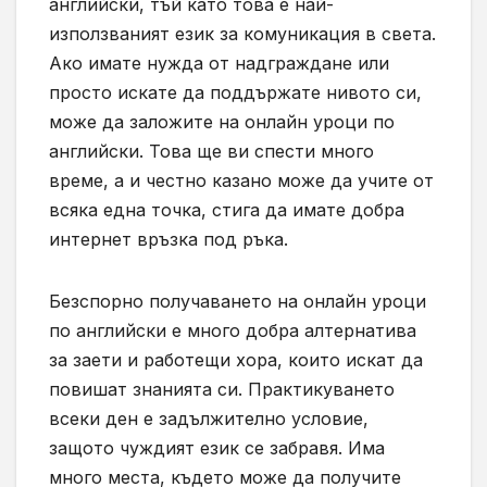
английски, тъй като това е най-
използваният език за комуникация в света.
Ако имате нужда от надграждане или
просто искате да поддържате нивото си,
може да заложите на онлайн уроци по
английски. Това ще ви спести много
време, а и честно казано може да учите от
всяка една точка, стига да имате добра
интернет връзка под ръка.
Безспорно получаването на онлайн уроци
по английски е много добра алтернатива
за заети и работещи хора, които искат да
повишат знанията си. Практикуването
всеки ден е задължително условие,
защото чуждият език се забравя. Има
много места, където може да получите