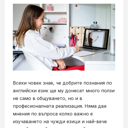
Всеки човек знае, че добрите познания по
английски език ще му донесат много ползи
не само в общуването, но и в
професионалната реализация. Няма две
мнения по въпроса колко важно е
изучаването на чужди езици и най-вече