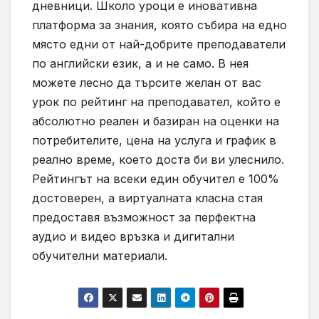
дневници. Школо уроци е иновативна
платформа за знания, която събира на едно
място едни от най-добрите преподаватели
по английски език, а и не само. В нея
можете лесно да търсите желан от вас
урок по рейтинг на преподавател, който е
абсолютно реален и базиран на оценки на
потребителите, цена на услуга и график в
реално време, което доста би ви улеснило.
Рейтингът на всеки един обучител е 100%
достоверен, а виртуалната класна стая
предоставя възможност за перфектна
аудио и видео връзка и дигитални
обучителни материали.