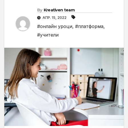
By
Kreativen team
АПР. 15, 2022
#онлайн уроци
,
#платформа
,
#учители