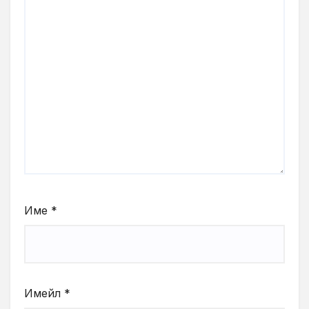
Име
*
Имейл
*