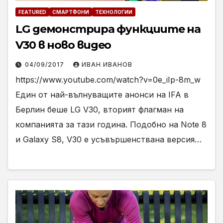
FEATURED
СМАРТФОНИ
ТЕХНОЛОГИИ
LG демонстрира функциите на
V30 в ново видео
04/09/2017
ИВАН ИВАНОВ
https://www.youtube.com/watch?v=0e_iIp-8m_w
Един от най-вълнуващите анонси на IFA в
Берлин беше LG V30, вторият флагман на
компанията за тази година. Подобно на Note 8
и Galaxy S8, V30 е усъвършенствана версия…