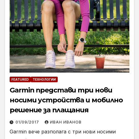
FEATURED
ТЕХНОЛОГИИ
Garmin представи три нови
носими устройства и мобилно
решение за плащания
01/09/2017
ИВАН ИВАНОВ
Garmin вече разполага с три нови носими