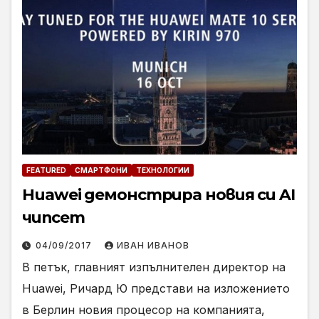
FEATURED
СМАРТФОНИ
ТЕХНОЛОГИИ
Huawei демонстрира новия си AI
чипсет
04/09/2017
ИВАН ИВАНОВ
В петък, главният изпълнителен директор на
Huawei, Ричард Ю представи на изложението
в Берлин новия процесор на компанията,