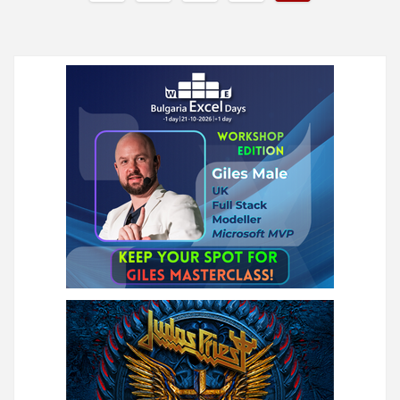
на
публикациите
на
страници