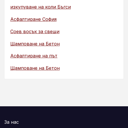
изкупуване на коли Бъгси
Асфалтиране София
Соев восък за свещи
Щамповане на Бетон
Асфалтиране на път
Щамповане на Бетон
За нас