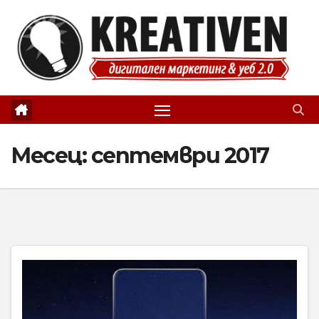
Skip
to
content
Месец:
септември 2017