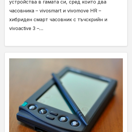
устройства в гамата си, сред които два
часовника – vivosmart и vivomove HR –
хибриден смарт часовник с тъчскрийн и
vivoactive 3 –…