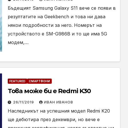
Бъдещият Samsung Galaxy S11 вече се появи в
резултатите на Geekbench и това ни дава
някои подробности за него. Номерът на
устройството е SM-G986B и то ще има 5G
модем,…
FEATURED
СМАРТФОНИ
Това може би е Redmi K30
26/11/2019
ИВАН ИВАНОВ
Наследникът на успешния модел Redmi K20
ще дебютира през декември, но вече е