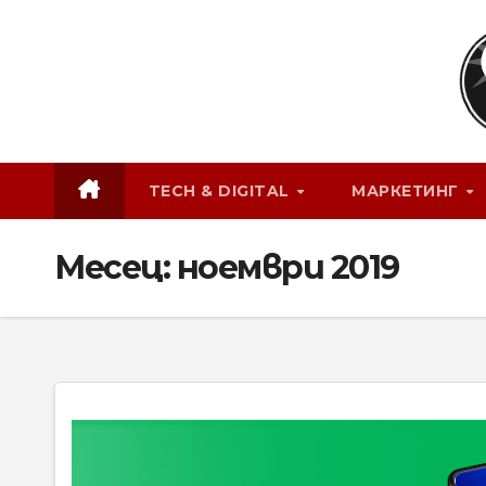
Skip
to
content
TECH & DIGITAL
МАРКЕТИНГ
Месец:
ноември 2019