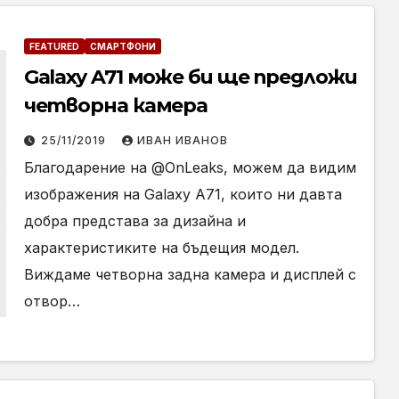
FEATURED
СМАРТФОНИ
Galaxy A71 може би ще предложи
четворна камера
25/11/2019
ИВАН ИВАНОВ
Благодарение на @OnLeaks, можем да видим
изображения на Galaxy A71, които ни давта
добра представа за дизайна и
характеристиките на бъдещия модел.
Виждаме четворна задна камера и дисплей с
отвор…