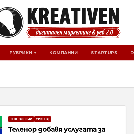
РУБРИКИ
КОМПАНИИ
STARTUPS
D
ТЕХНОЛОГИИ
УИКЕНД
Теленор добавя услугата за