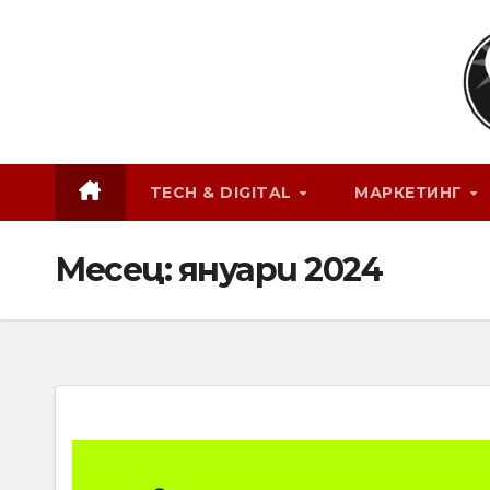
Skip
to
content
TECH & DIGITAL
МАРКЕТИНГ
Месец:
януари 2024