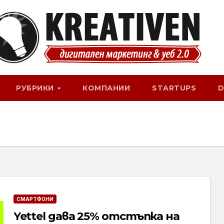
РУБРИКИ
КОМПАНИИ
STARTUPS
D
СМАРТФОНИ
Yettel дава 25% отстъпка на