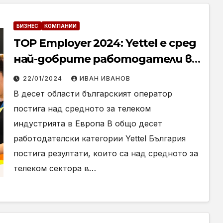
БИЗНЕС
КОМПАНИИ
TOP Employer 2024: Yettel е сред
най-добрите работодатели в
телеком сектора в Европа
22/01/2024
ИВАН ИВАНОВ
В десет области българският оператор
постига над средното за телеком
индустрията в Европа В общо десет
работодателски категории Yettel България
постига резултати, които са над средното за
телеком сектора в…