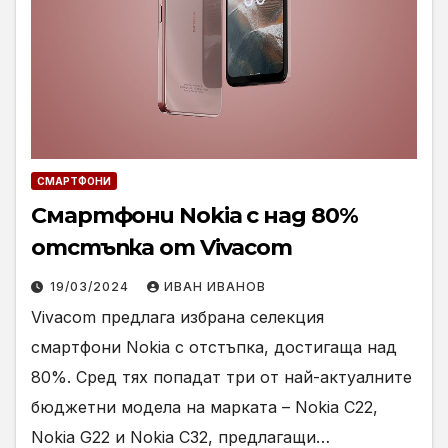
СМАРТФОНИ
Смартфони Nokia с над 80%
отстъпка от Vivacom
19/03/2024
ИВАН ИВАНОВ
Vivacom предлага избрана селекция
смартфони Nokia с отстъпка, достигаща над
80%. Сред тях попадат три от най-актуалните
бюджетни модела на марката – Nokia C22,
Nokia G22 и Nokia C32, предлагащи…