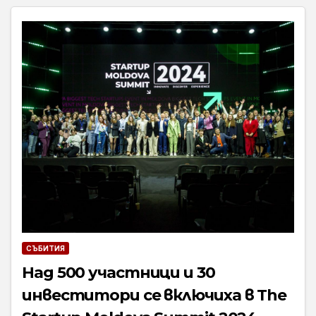
СЪБИТИЯ
Над 500 участници и 30
инвеститори се включиха в The