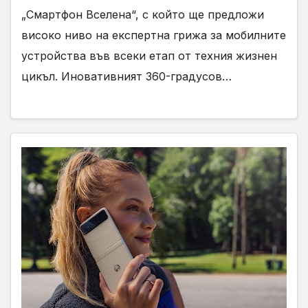
„Смартфон Вселена“, с който ще предложи
високо ниво на експертна грижа за мобилните
устройства във всеки етап от техния жизнен
цикъл. Иновативният 360-градусов…