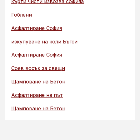
кърти чисти извозва софияа
Гоблени
Асфалтиране София
изкупуване на коли Бъгси
Асфалтиране София
Соев восък за свещи
Щамповане на Бетон
Асфалтиране на път
Щамповане на Бетон