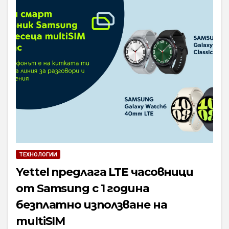
ТЕХНОЛОГИИ
Yettel предлага LTE часовници
от Samsung с 1 година
безплатно използване на
multiSIM