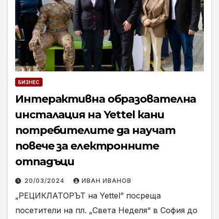
БИЗНЕС
Интерактивна образователна
инсталация на Yettel кани
потребителите да научат
повече за електронните
отпадъци
20/03/2024
ИВАН ИВАНОВ
„РЕЦИКЛАТОРЪТ на Yettel” посреща
посетители на пл. „Света Неделя“ в София до