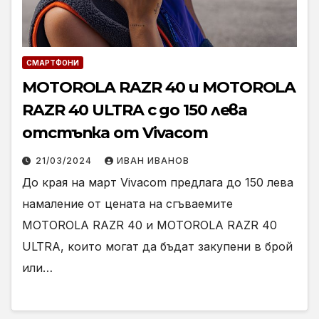
СМАРТФОНИ
MOTOROLA RAZR 40 и MOTOROLA
RAZR 40 ULTRA с до 150 лева
отстъпка от Vivacom
21/03/2024
ИВАН ИВАНОВ
До края на март Vivacom предлага до 150 лева
намаление от цената на сгъваемите
MOTOROLA RAZR 40 и MOTOROLA RAZR 40
ULTRA, които могат да бъдат закупени в брой
или…