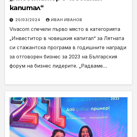
капитал“
20/03/2024
ИВАН ИВАНОВ
Vivacom спечели първо място в категорията
„Инвеститор в човешкия капитал“ за Лятната
си стажантска програма в годишните награди
за отговорен бизнес за 2023 на Българския
форум на бизнес лидерите. „Радваме…