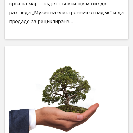
края на март, където всеки ще може да
разгледа „Музея на електронния отпадък“ и да
предаде за рециклиране…