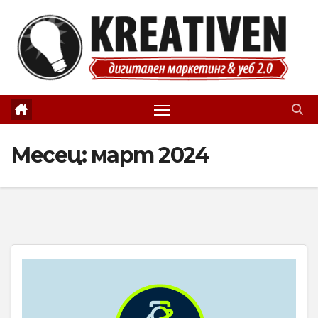
Skip
to
content
Месец:
март 2024