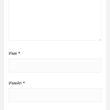
Име
*
Имейл
*