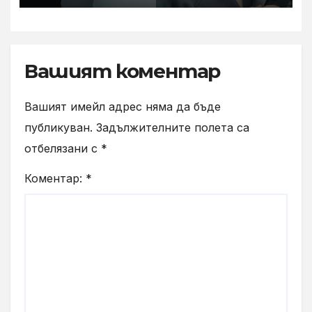
Gray“
Вашият коментар
Вашият имейл адрес няма да бъде
публикуван.
Задължителните полета са
отбелязани с
*
Коментар:
*