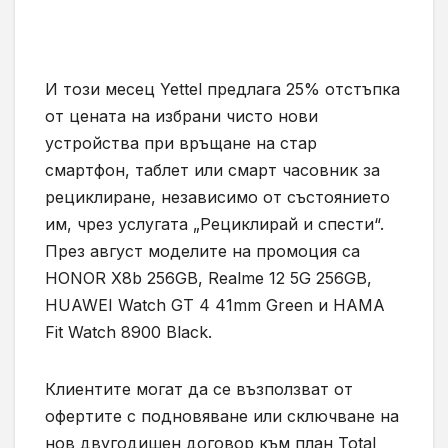
И този месец Yettel предлага 25% отстъпка
от цената на избрани чисто нови
устройства при връщане на стар
смартфон, таблет или смарт часовник за
рециклиране, независимо от състоянието
им, чрез услугата „Рециклирай и спести“.
През август моделите на промоция са
HONOR X8b 256GB, Realme 12 5G 256GB,
HUAWEI Watch GT 4 41mm Green и HAMA
Fit Watch 8900 Black.
Клиентите могат да се възползват от
офертите с подновяване или сключване на
нов двугодишен договор към план Total