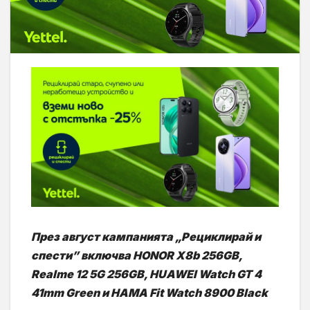
През август кампанията
„Рециклирай и
спести”
включва HONOR X8b 256GB,
Realme 12 5G 256GB, HUAWEI Watch GT 4
41mm Green и HAMA Fit Watch 8900 Black