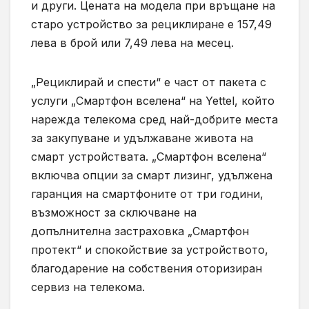
и други. Цената на модела при връщане на
старо устройство за рециклиране е 157,49
лева в брой или 7,49 лева на месец.
„Рециклирай и спести“ е част от пакета с
услуги „Смартфон вселена“ на Yettel, който
нарежда телекома сред най-добрите места
за закупуване и удължаване живота на
смарт устройствата. „Смартфон вселена“
включва опции за смарт лизинг, удължена
гаранция на смартфоните от три години,
възможност за сключване на
допълнителна застраховка „Смартфон
протект“ и спокойствие за устройството,
благодарение на собствения оторизиран
сервиз на телекома.