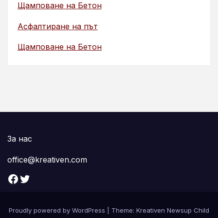
Щамповане на Бетон
Асфалтиране на път
Щамповане на Бетон
За нас
office@kreativen.com
Facebook
Twitter
Proudly powered by WordPress
|
Theme: Kreativen Newsup Child