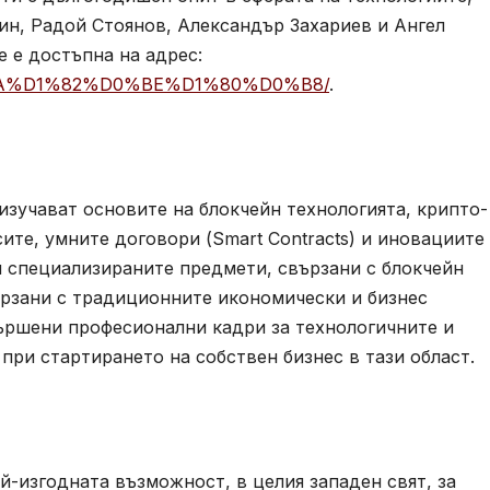
ин, Радой Стоянов, Александър Захариев и Ангел
 е достъпна на адрес:
0%BA%D1%82%D0%BE%D1%80%D0%B8/
.
изучават основите на блокчейн технологията, крипто-
ите, умните договори (Smart Contracts) и иновациите
н специализираните предмети, свързани с блокчейн
ързани с традиционните икономически и бизнес
вършени професионални кадри за технологичните и
при стартирането на собствен бизнес в тази област.
-изгодната възможност, в целия западен свят, за