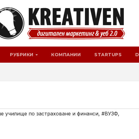
РУБРИКИ
КОМПАНИИ
STARTUPS
D
е училище по застраховане и финанси
,
#ВУЗФ
,