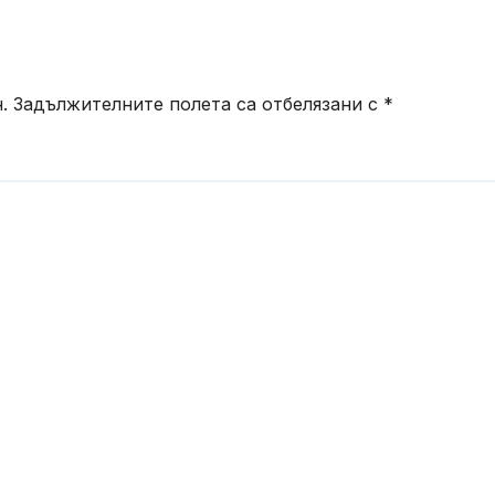
.
Задължителните полета са отбелязани с
*