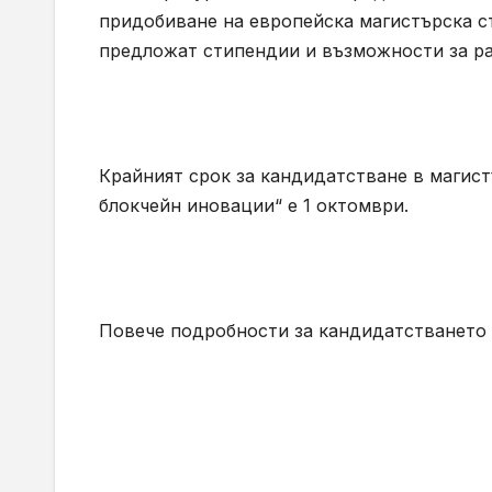
придобиване на европейска магистърска ст
предложат стипендии и възможности за ра
Крайният срок за кандидатстване в магист
блокчейн иновации“ е 1 октомври.
Повече подробности за кандидатстването