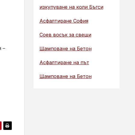
изкупуване на коли Бъгси
Асфалтиране София
Соев восък за свещи
 –
Щамповане на Бетон
Асфалтиране на път
Щамповане на Бетон