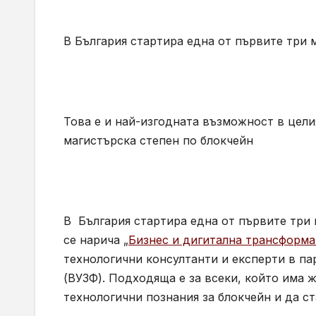
В България стартира една от първите три 
Това е и най-изгодната възможност в цели
магистърска степен по блокчейн
В България стартира една от първите три 
се нарича „
Бизнес и дигитална трансформа
технологични консултанти и експерти в п
(ВУЗФ). Подходяща е за всеки, който има
технологични познания за блокчейн и да с