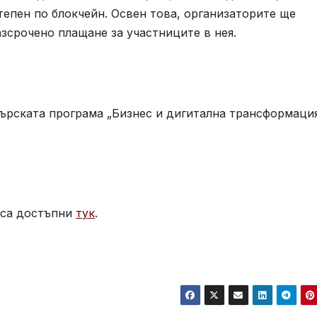
епен по блокчейн. Освен това, oрганизаторите ще
зсрочено плащане за участниците в нея.
ърската програма „Бизнес и дигитална трансформация
 са достъпни
тук
.